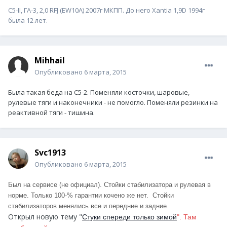
С5-II, ГА-3, 2,0 RFJ (EW10A) 2007г МКПП. До него Xantia 1,9D 1994г
была 12 лет.
Mihhail
Опубликовано
6 марта, 2015
Была такая беда на С5-2. Поменяли косточки, шаровые,
рулевые тяги и наконечники - не помогло. Поменяли резинки на
реактивной тяги - тишина.
Svc1913
Опубликовано
6 марта, 2015
Был на сервисе (не официал). Стойки стабилизатора и рулевая в
норме. Только 100-% гарантии кочено же нет. Стойки
стабилизаторов менялись все и передние и задние.
Открыл новую тему "
Стуки спереди только зимой
". Там