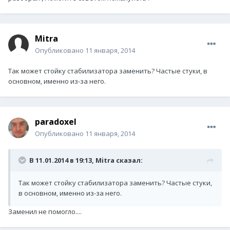
Mitra
Опубликовано
11 января, 2014
Так может стойку стабилизатора заменить? Частые стуки, в
основном, именно из-за него.
paradoxel
Опубликовано
11 января, 2014
В 11.01.2014 в 19:13, Mitra сказал:
Так может стойку стабилизатора заменить? Частые стуки,
в основном, именно из-за него.
Заменил не помогло....