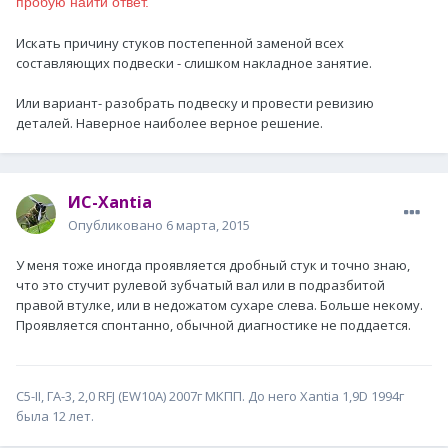
пробую найти ответ.
Искать причину стуков постепенной заменой всех
составляющих подвески - слишком накладное занятие.
Или вариант- разобрать подвеску и провести ревизию
деталей. Наверное наиболее верное решение.
ИС-Xantia
Опубликовано
6 марта, 2015
У меня тоже иногда проявляется дробный стук и точно знаю,
что это стучит рулевой зубчатый вал или в подразбитой
правой втулке, или в недожатом сухаре слева. Больше некому.
Проявляется спонтанно, обычной диагностике не поддается.
С5-II, ГА-3, 2,0 RFJ (EW10A) 2007г МКПП. До него Xantia 1,9D 1994г
была 12 лет.