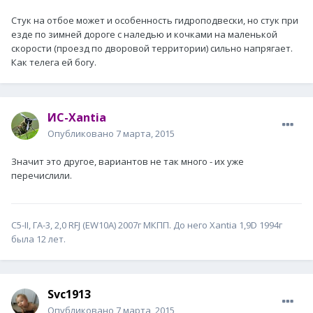
Стук на отбое может и особенность гидроподвески, но стук при
езде по зимней дороге с наледью и кочками на маленькой
скорости (проезд по дворовой территории) сильно напрягает.
Как телега ей богу.
ИС-Xantia
Опубликовано
7 марта, 2015
Значит это другое, вариантов не так много - их уже
перечислили.
С5-II, ГА-3, 2,0 RFJ (EW10A) 2007г МКПП. До него Xantia 1,9D 1994г
была 12 лет.
Svc1913
Опубликовано
7 марта, 2015