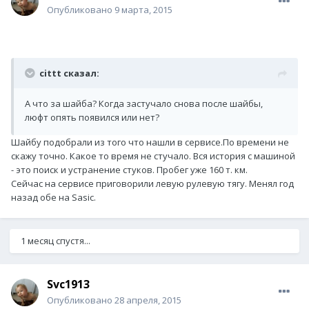
Опубликовано
9 марта, 2015
cittt сказал:
А что за шайба? Когда застучало снова после шайбы,
люфт опять появился или нет?
Шайбу подобрали из того что нашли в сервисе.По времени не
скажу точно. Какое то время не стучало. Вся история с машиной
- это поиск и устранение стуков. Пробег уже 160 т. км.
Сейчас на сервисе приговорили левую рулевую тягу. Менял год
назад обе на Sasic.
1 месяц спустя...
Svc1913
Опубликовано
28 апреля, 2015