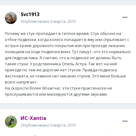
Svc1913
Опубликовано
6 марта, 2015
Почему же стук пропадает в теплое время. Стук обычно на
отбое подвески, когда колесо попадает в яму или спрыгивает с
острых краев дорожного покрытия или при проезде лежачих
полицаем на ходе подвески вниз. Тут пишут, что это нормально
для гидроактива. Я считаю, что в подвеске не должны быть
такие стуки. У родственника Опель Астра. Так вот на ней
приезде по тем же дорогам нет стуков. Правда подвеска
жестковата, но главное нет никаких стуков. Это меня больше
всего напрягает.
На скорости более 60 км/час. эти стуки практически не
прослушиваются или маскируются другими звуками.
ИС-Xantia
Опубликовано
6 марта, 2015