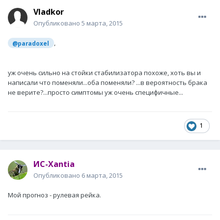
Vladkor
Опубликовано
5 марта, 2015
,
@paradoxel
уж очень сильно на стойки стабилизатора похоже, хоть вы и
написали что поменяли...оба поменяли? ...в вероятность брака
не верите?...просто симптомы уж очень специфичные...
1
ИС-Xantia
Опубликовано
6 марта, 2015
Мой прогноз - рулевая рейка.