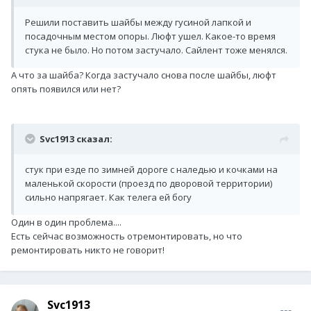
Решили поставить шайбы между гусиной лапкой и
посадочным местом опоры. Люфт ушел. Какое-то время
стука не было. Но потом застучало. Сайлент тоже менялся.
А что за шайба? Когда застучало снова после шайбы, люфт
опять появился или нет?
Svc1913 сказал:
стук при езде по зимней дороге с наледью и кочками на
маленькой скорости (проезд по дворовой территории)
сильно напрягает. Как телега ей богу
Один в один проблема....
Есть сейчас возможность отремонтировать, но что
ремонтировать никто не говорит!
Svc1913