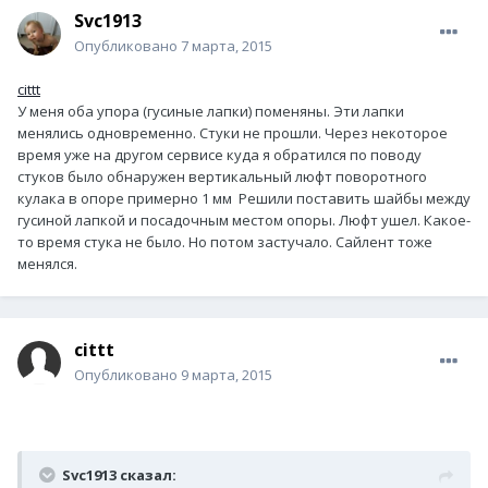
Svc1913
Опубликовано
7 марта, 2015
cittt
У меня оба упора (гусиные лапки) поменяны. Эти лапки
менялись одновременно. Стуки не прошли. Через некоторое
время уже на другом сервисе куда я обратился по поводу
стуков было обнаружен вертикальный люфт поворотного
кулака в опоре примерно 1 мм Решили поставить шайбы между
гусиной лапкой и посадочным местом опоры. Люфт ушел. Какое-
то время стука не было. Но потом застучало. Сайлент тоже
менялся.
cittt
Опубликовано
9 марта, 2015
Svc1913 сказал: