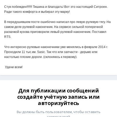
Стук побежден!!!!!!! Тишина и благодать! Вот это настоящий Ситроен.
Ради такого комфорта и выбирал эту марку!
В передушившем посте ошибочно написал про левую рулевую тягу. На
самом деле рулевой наконечник. На сервисе сильной поперечной
раскачкой кузова приговорили левый рулевой наконечник. Поставил
RTS.
Что интересно рулевые наконечники уже менялись в феврале 2014 г.
Проходили 11 тыс.км. Sasic. Так что или запчасти - дерьмо или
настолько плохие дороги. (склоняюсь к первому).
Удачи всем!
Для публикации сообщений
создайте учётную запись или
авторизуйтесь
Вы должны быть пользователем, чтобы оставить
комментарий