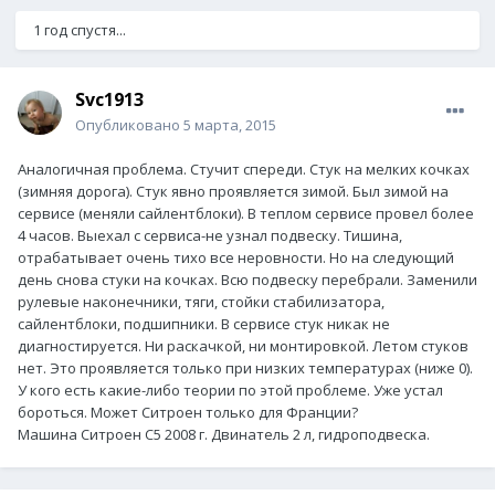
1 год спустя...
Svc1913
Опубликовано
5 марта, 2015
Аналогичная проблема. Стучит спереди. Стук на мелких кочках
(зимняя дорога). Стук явно проявляется зимой. Был зимой на
сервисе (меняли сайлентблоки). В теплом сервисе провел более
4 часов. Выехал с сервиса-не узнал подвеску. Тишина,
отрабатывает очень тихо все неровности. Но на следующий
день снова стуки на кочках. Всю подвеску перебрали. Заменили
рулевые наконечники, тяги, стойки стабилизатора,
сайлентблоки, подшипники. В сервисе стук никак не
диагностируется. Ни раскачкой, ни монтировкой. Летом стуков
нет. Это проявляется только при низких температурах (ниже 0).
У кого есть какие-либо теории по этой проблеме. Уже устал
бороться. Может Ситроен только для Франции?
Машина Ситроен С5 2008 г. Двинатель 2 л, гидроподвеска.