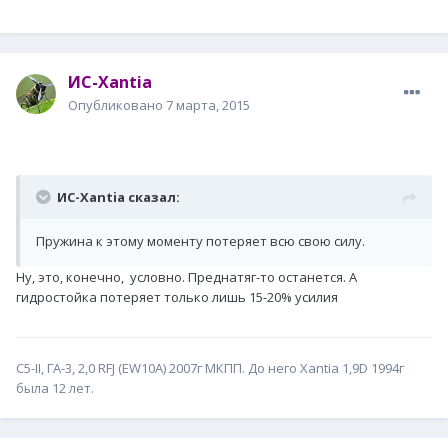
ИС-Xantia
Опубликовано
7 марта, 2015
ИС-Xantia сказал:
Пружина к этому моменту потеряет всю свою силу.
Ну, это, конечно, условно. Преднатяг-то останется. А
гидростойка потеряет только лишь 15-20% усилия
С5-II, ГА-3, 2,0 RFJ (EW10A) 2007г МКПП. До него Xantia 1,9D 1994г
была 12 лет.