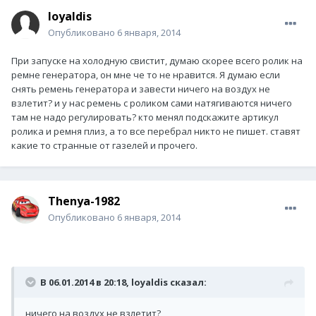
loyaldis
Опубликовано
6 января, 2014
При запуске на холодную свистит, думаю скорее всего ролик на
ремне генератора, он мне че то не нравится. Я думаю если
снять ремень генератора и завести ничего на воздух не
взлетит? и у нас ремень с роликом сами натягиваются ничего
там не надо регулировать? кто менял подскажите артикул
ролика и ремня плиз, а то все перебрал никто не пишет. ставят
какие то странные от газелей и прочего.
Thenya-1982
Опубликовано
6 января, 2014
В 06.01.2014 в 20:18, loyaldis сказал:
ничего на воздух не взлетит?