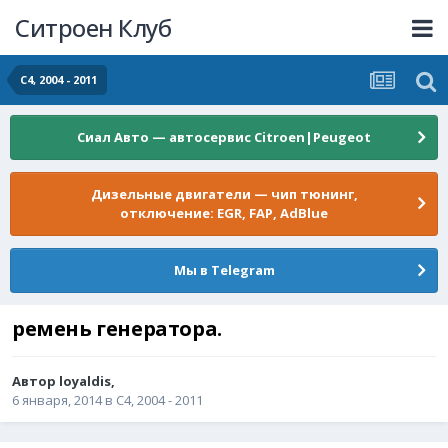
Ситроен Клуб
С4, 2004 - 2011
Сиал Авто — автосервис Citroen|Peugeot
Дизельные двигатели — чип тюнинг,
отключение: EGR, FAP, AdBlue
Мы в Telegram
ремень генератора.
Автор
loyaldis
,
6 января, 2014
в
С4, 2004 - 2011