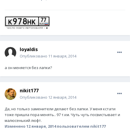
loyaldis
Опубликовано
11 января, 2014
а он меняется без лапки?
nikit177
Опубликовано
12 января, 2014
Да, но только заменители делают без лапки. У меня кстати
тоже пришла пора менять.. 97 т.км. Чуть чуть посвистывает и
малюсенький люфт.
Изменено
12 января, 2014
пользователем nikit177