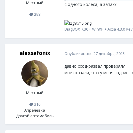
Местный
с одного колеса, а запах?
298
DiagBOX 7.30 + WinXP + Actia 4.3.0 Rev
alexsafonix
Опубликовано
27 декабря, 2013
давно сход-развал проверял?
мне сказали, что у меня задние к
Местный
316
Апрелевка
Другой автомобиль