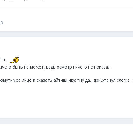
.B
деть
ичего быть не может, ведь осмотр ничего не показал
мутимое лицо и сказать айтишнику: "Ну да....дрифтанул слегка..."