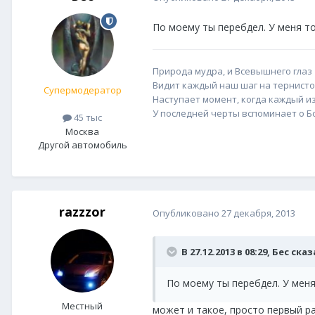
По моему ты перебдел. У меня то
Природа мудра, и Всевышнего глаз
Видит каждый наш шаг на тернисто
Супермодератор
Наступает момент, когда каждый из
У последней черты вспоминает о Бог
45 тыс
Москва
Другой автомобиль
razzzor
Опубликовано
27 декабря, 2013
В 27.12.2013 в 08:29, Бес сказ
По моему ты перебдел. У меня
Местный
может и такое, просто первый ра