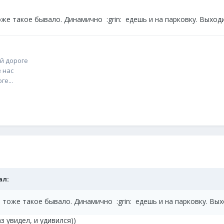
же такое бывало. Динамично :grin: едешь и на парковку. Выход
й дороге
 нас
е...
ал:
 тоже такое бывало. Динамично :grin: едешь и на парковку. Вы
з увидел, и удивился))