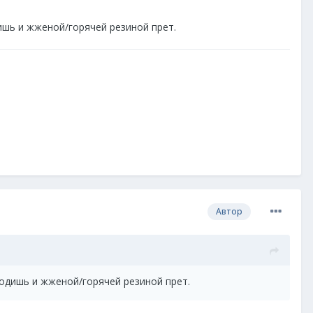
ишь и жженой/горячей резиной прет.
Автор
ходишь и жженой/горячей резиной прет.