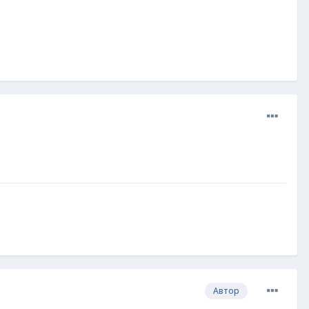
Автор