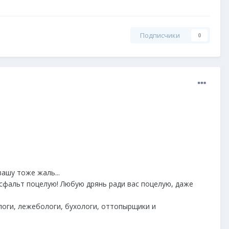
Подписчики
0
вашу тоже жаль...
 асфальт поцелую! Любую дрянь ради вас поцелую, даже
логи, лежебологи, бухологи, оттопырщики и