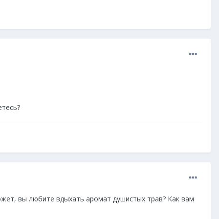
етесь?
может, вы любите вдыхать аромат душистых трав? Как вам