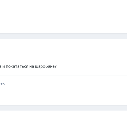
в и покататься на шаробане?
рто