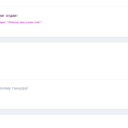
не отдам!
ворю: "Потому что я так хочу!"
охому танцору!