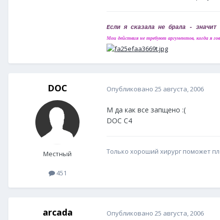
Если я сказала не брала - значит 
Мои действия не требуют аргументов, когда я го
DOC
Опубликовано
25 августа, 2006
М да как все запщено :(
DOC C4
Только хороший хирург поможет пл
Местный
451
arcada
Опубликовано
25 августа, 2006