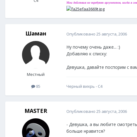
C4
Мои действия не требуют аргументов, когда я го
Шаман
Опубликовано
25 августа, 2006
Ну почему очень даже... :)
Добавляю к списку:
Девушка, давайте поспорим с вам
Местный
Черный вихрь - С4
85
MASTER
Опубликовано
25 августа, 2006
- Девушка, а вы любите смотрет
больше нравится?