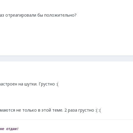
фраз отреагировали бы положительно?
астроен на шутки. Грустно :(
аются не только в этой теме. 2 раза грустно :( :(
не отдам!