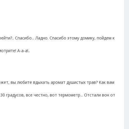
ейти?.. Спасибо... Ладно. Спасибо этому домику, пойдем к
трите! А-а-а!..
может, вы любите вдыхать аромат душистых трав? Как вам
30 градусов, все честно, вот термометр... Отстали вон от