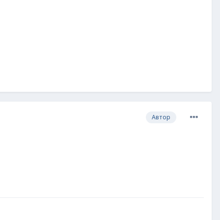
Автор