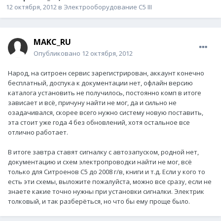
12 октября, 2012
в
Электрооборудование C5 III
MAKC_RU
Опубликовано
12 октября, 2012
Народ, на ситроен сервис зарегистрирован, аккаунт конечно
бесплатный, доспука к документации нет, офлайн версию
каталога установить не получилось, постоянно комп в итоге
зависает и всё, причуну найти не мог, да и сильно не
озадачивался, скорее всего нужно систему новую поставить,
эта стоит уже года 4 без обновлений, хотя остальное все
отлично работает.
В итоге завтра ставят сигналку с автозапуском, родной нет,
документацию и схем электропроводки найти не мог, всё
только для Ситроенов С5 до 2008 г/в, книги и т.д. Если у кого то
есть эти схемы, выложите пожалуйста, можно все сразу, если не
знаете какие точно нужны при установки сигналки. Электрик
толковый, и так разберёться, но что бы ему проще было.