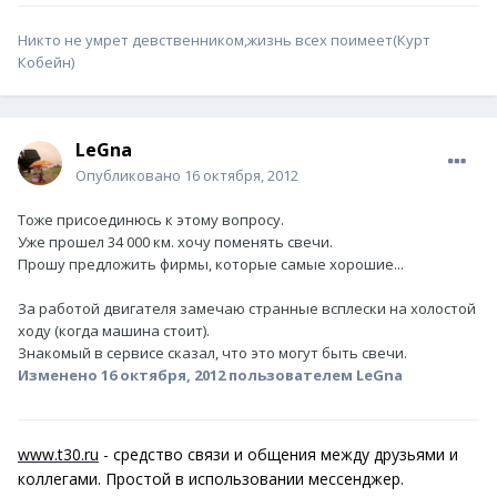
Никто не умрет девственником,жизнь всех поимеет(Курт
Кобейн)
LeGna
Опубликовано
16 октября, 2012
Тоже присоединюсь к этому вопросу.
Уже прошел 34 000 км. хочу поменять свечи.
Прошу предложить фирмы, которые самые хорошие...
За работой двигателя замечаю странные всплески на холостой
ходу (когда машина стоит).
Знакомый в сервисе сказал, что это могут быть свечи.
Изменено
16 октября, 2012
пользователем LeGna
www.t30.ru
- средство связи и общения между друзьями и
коллегами. Простой в использовании мессенджер.