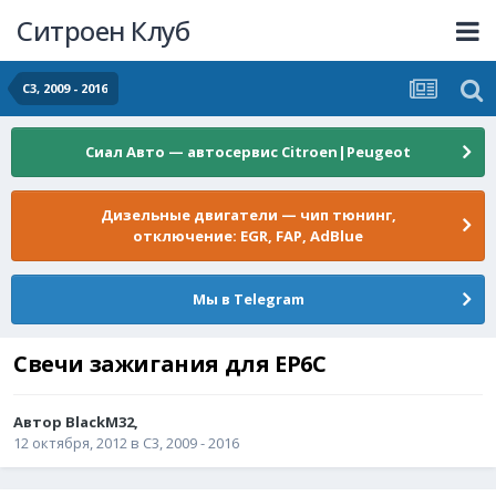
Ситроен Клуб
C3, 2009 - 2016
Сиал Авто — автосервис Citroen|Peugeot
Дизельные двигатели — чип тюнинг,
отключение: EGR, FAP, AdBlue
Мы в Telegram
Свечи зажигания для EP6C
Автор
BlackM32
,
12 октября, 2012
в
C3, 2009 - 2016