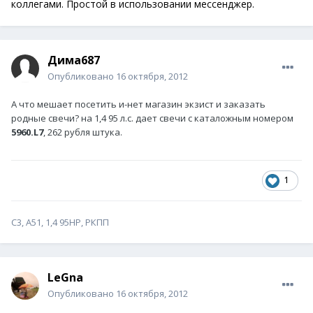
коллегами. Простой в использовании мессенджер.
Дима687
Опубликовано
16 октября, 2012
А что мешает посетить и-нет магазин экзист и заказать
родные свечи? на 1,4 95 л.с. дает свечи с каталожным номером
5960.L7
, 262 рубля штука.
1
С3, А51, 1,4 95HP, РКПП
LeGna
Опубликовано
16 октября, 2012