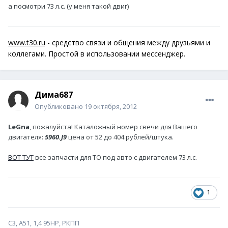
а посмотри 73 л.с. (у меня такой двиг)
www.t30.ru
- средство связи и общения между друзьями и
коллегами. Простой в использовании мессенджер.
Дима687
Опубликовано
19 октября, 2012
LeGna
, пожалуйста! Каталожный номер свечи для Вашего
двигателя:
5960.J9
цена от 52 до 404 рублей/штука.
ВОТ ТУТ
все запчасти для ТО под авто с двигателем 73 л.с.
1
С3, А51, 1,4 95HP, РКПП