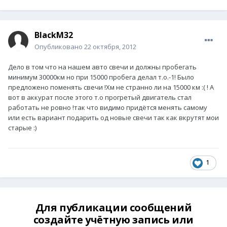
BlackM32
Опубликовано
22 октября, 2012
Дело в том что на нашем авто свечи и должны пробегать
минимум 30000км но при 15000 пробега делал т.о.-1! Было
предложено поменять свечи !Хм не странно ли на 15000 км :( ! А
вот в аккурат после этого т.о прогретый двигатель стал
работать не ровно !так что видимо придётся менять самому
или есть вариант подарить од новые свечи так как вкрутят мои
старые :)
1
Для публикации сообщений
создайте учётную запись или