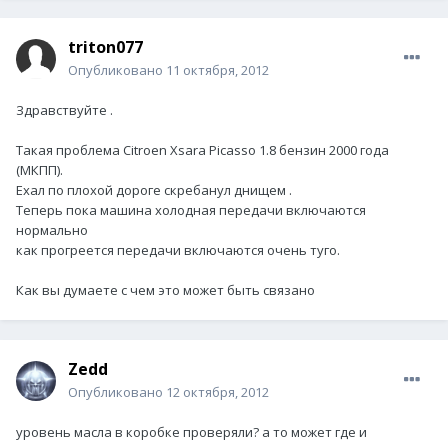
triton077
Опубликовано
11 октября, 2012
Здравствуйте .
Такая проблема Citroen Xsara Picasso 1.8 бензин 2000 года
(МКПП).
Ехал по плохой дороге скребанул днищем .
Теперь пока машина холодная передачи включаются
нормально
как прогреется передачи включаются очень туго.
Как вы думаете с чем это может быть связано
Zedd
Опубликовано
12 октября, 2012
уровень масла в коробке проверяли? а то может где и