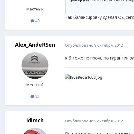
Местный
Так балансировку сделал ОД сег
40
Alex_AndeRSen
Опубликовано
9 октября, 2012
я б тоже не прочь по гарантии 
Местный
52
idimch
Опубликовано
9 октября, 2012
Они же вместе с рычагами идут...