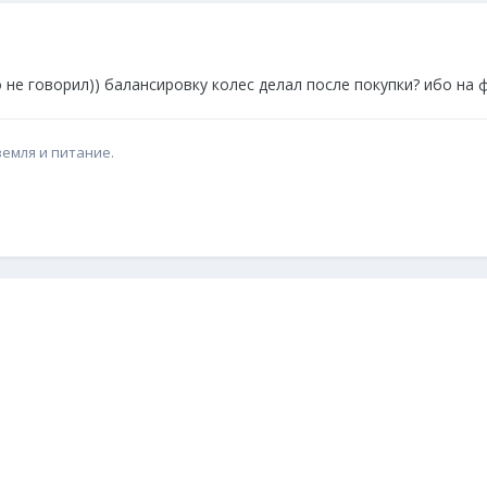
то не говорил)) балансировку колес делал после покупки? ибо на
земля и питание.