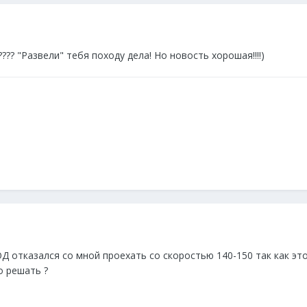
?? "Развели" тебя походу дела! Но новость хорошая!!!!)
ОД отказался со мной проехать со скоростью 140-150 так как э
о решать ?