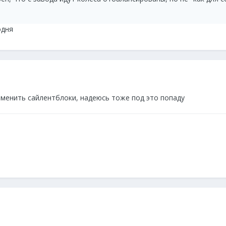
одня
заменить сайлентблоки, надеюсь тоже под это попаду