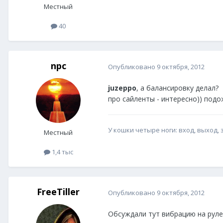
Местный
40
npc
Опубликовано
9 октября, 2012
juzeppo
, а балансировку делал?
про сайленты - интересно)) подо
У кошки четыре ноги: вход, выход, 
Местный
1,4 тыс
FreeTiller
Опубликовано
9 октября, 2012
Обсуждали тут вибрацию на руле,