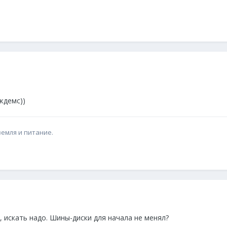
ждемс))
земля и питание.
 искать надо. Шины-диски для начала не менял?