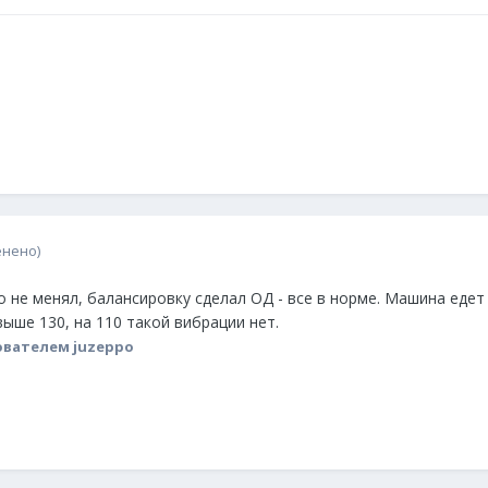
енено)
 не менял, балансировку сделал ОД - все в норме. Машина едет
ыше 130, на 110 такой вибрации нет.
вателем juzeppo