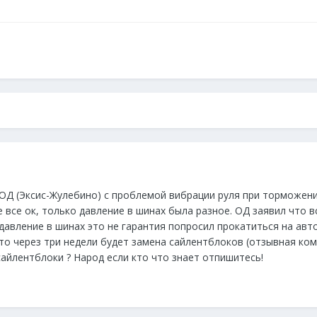
ОД (Эксис-Жулебино) с проблемой вибрации руля при торможении
все ок, только давление в шинах была разное. ОД заявил что в
 давление в шинах это не гарантия попросил прокатиться на авт
что через три недели будет замена сайлентблоков (отзывная ко
айлентблоки ? Народ если кто что знает отпишитесь!