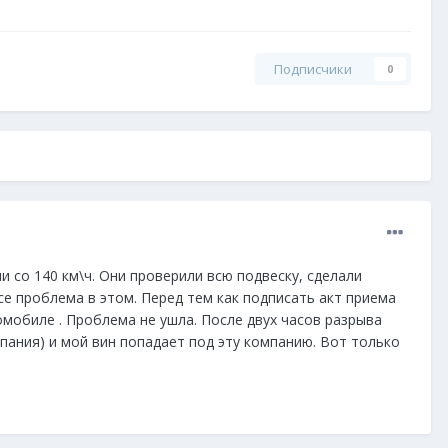
Подписчики
0
 со 140 км\ч. Они проверили всю подвеску, сделали
се проблема в этом. Перед тем как подписать акт приема
омобиле . Проблема не ушла. После двух часов разрыва
мпания) и мой вин попадает под эту компанию. Вот только