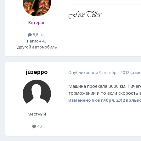
Ветеран
8,8 тыс
Регион 43
Другой автомобиль
juzeppo
Опубликовано
9 октября, 2012
(изм
Машина проехала 3000 км. Ничего
торможении и то если скорость в
Изменено
9 октября, 2012
пользо
Местный
40