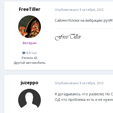
FreeTiller
Опубликовано
9 октября, 2012
Сайлентблоки на вибрацию рулЯ!??
Ветеран
8,8 тыс
Регион 43
Другой автомобиль
juzeppo
Опубликовано
9 октября, 2012
Я догадываюсь что развели) Но 
ОД что проблема есть и её нужн