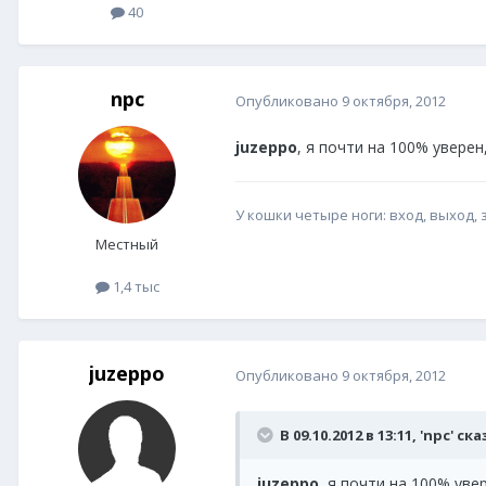
40
npc
Опубликовано
9 октября, 2012
juzeppo
, я почти на 100% уверен
У кошки четыре ноги: вход, выход, 
Местный
1,4 тыс
juzeppo
Опубликовано
9 октября, 2012
В 09.10.2012 в 13:11, 'npc' ск
juzeppo
, я почти на 100% уве