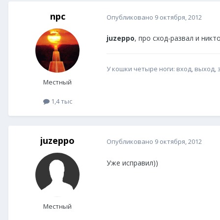
npc
Опубликовано
9 октября, 2012
juzeppo
, про сход-развал и ник
У кошки четыре ноги: вход, выход, 
Местный
1,4 тыс
juzeppo
Опубликовано
9 октября, 2012
Уже исправил))
Местный