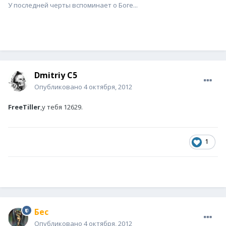
У последней черты вспоминает о Боге...
Dmitriy C5
Опубликовано
4 октября, 2012
FreeTiller
,у тебя 12629.
1
Бес
Опубликовано
4 октября, 2012