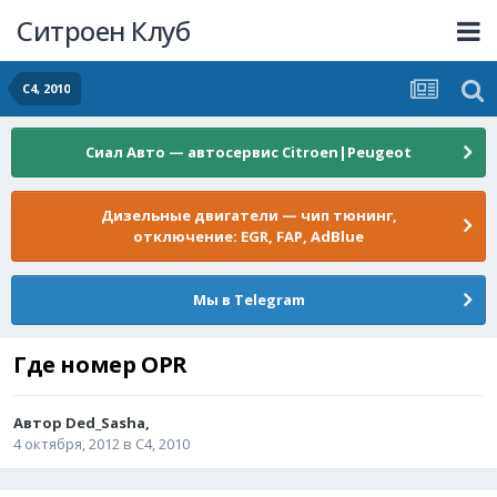
Ситроен Клуб
C4, 2010
Сиал Авто — автосервис Citroen|Peugeot
Дизельные двигатели — чип тюнинг,
отключение: EGR, FAP, AdBlue
Мы в Telegram
Где номер OPR
Автор
Ded_Sasha
,
4 октября, 2012
в
C4, 2010