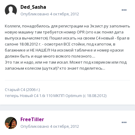
Ded_Sasha
Опубликовано
4 октября, 2012
Коллеги, понадобилось для регистрации на Экзист.ру заполнить
новую машину там требуется номер OPR (это как понял дата
выпуска вычисляется). Пошел искать на своем С4 новый - брал в
салоне 18.08.2012 г. - осмотрел ВСЕ стойки, под капотом, в
багажнике и НЕ НАШЁЛ! На искомой табличке и номер краски
должен быть и еще много всякого полезного....
Это так и надо, или не там искал. Может под ковриком или под
запасным колесом (шутка!)? кто знает поделитесь...
Старый С4 (2006 г.)
теперь Новый C4 1.6i 110 МКПП Optimum (с 18.08.2012)
FreeTiller
Опубликовано
4 октября, 2012