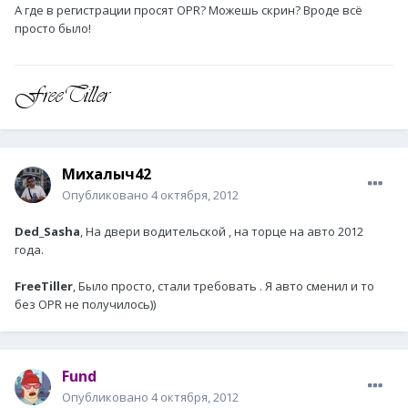
А где в регистрации просят OPR? Можешь скрин? Вроде всё
просто было!
Михалыч42
Опубликовано
4 октября, 2012
Ded_Sasha
, На двери водительской , на торце на авто 2012
года.
FreeTiller
, Было просто, стали требовать . Я авто сменил и то
без OPR не получилось))
Fund
Опубликовано
4 октября, 2012