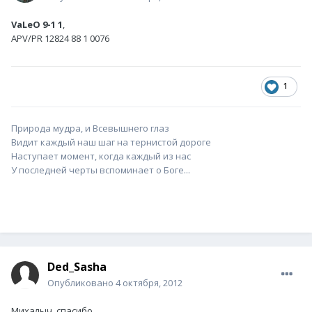
VaLeO 9-1 1
,
APV/PR 12824 88 1 0076
1
Природа мудра, и Всевышнего глаз
Видит каждый наш шаг на тернистой дороге
Наступает момент, когда каждый из нас
У последней черты вспоминает о Боге...
Ded_Sasha
Опубликовано
4 октября, 2012
Михалыч, спасибо....