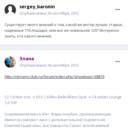
sergey_baronin
Опубликовано
26 сентября, 2012
Существует много мнений о том, какой же мотор лучше: старые,
надежные 110 лошадок, или все же новенькие 120? Интересно
знать, кто какого мнения.
Элана
Опубликовано
26 сентября, 2012
http://citroens-club.ru/forum/index.php?showtopic=38819
С2 1,6 Noir onix → DS3 1,6 Bleu Belle/Blanc Opal → С4 sedan Lounge
1,6 THP
Снаряженная масса 47кг. Фары-голубые, пронизывающие.
Имеется комплект линз с дополнительной подсветкой.
Комплектация-люкс, все навороты.Салон: эксклюзивный