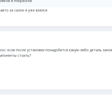
овкой и покраской.
авто за салон я уже взялся
ос: если после установки понадобится какую-либо деталь занов
омпоненты стоить?