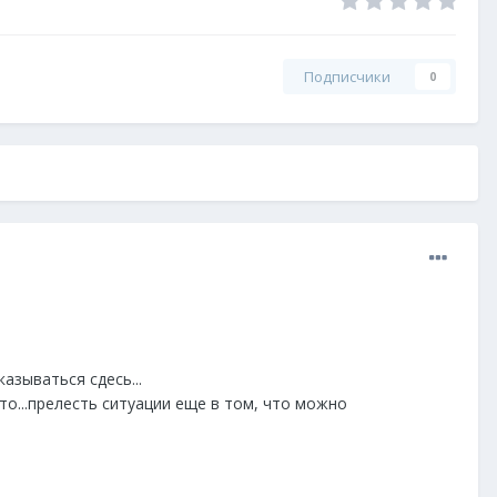
Подписчики
0
азываться сдесь...
о...прелесть ситуации еще в том, что можно