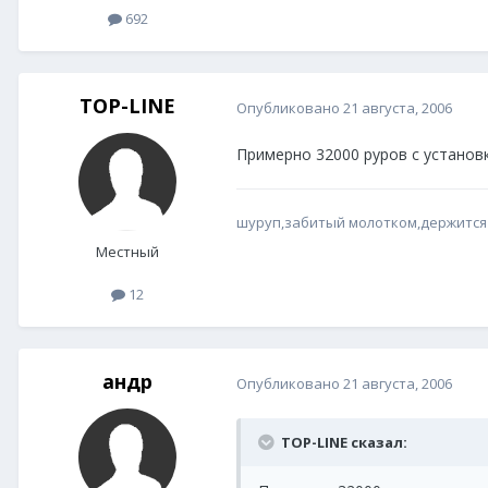
692
TOP-LINE
Опубликовано
21 августа, 2006
Примерно 32000 руров с установк
шуруп,забитый молотком,держится
Местный
12
андр
Опубликовано
21 августа, 2006
TOP-LINE сказал: