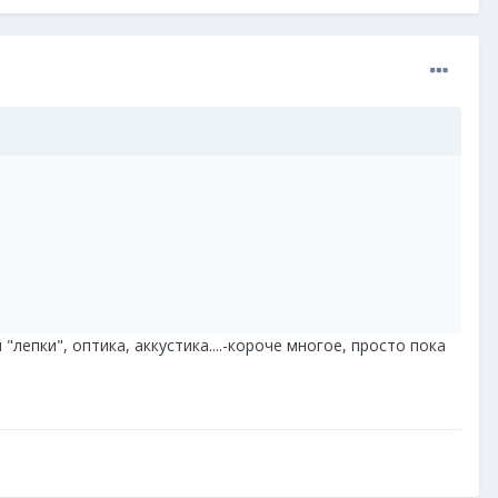
епки", оптика, аккустика....-короче многое, просто пока