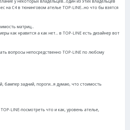
лание у некоторых владельцев...один из этих владельцев
вес на С4 в тюнинговом ателье TOP-LINE...но что бы взятся
имость матриц...
еры как нравится а как нет... в TOP-LINE есть дизайнер вот
давать вопросы непосредственно TOP-LINE по любому
, бампер задний, пороги...я думаю, что стоимость
TOP-LINE-посмотреть что и как, уровень ателье,