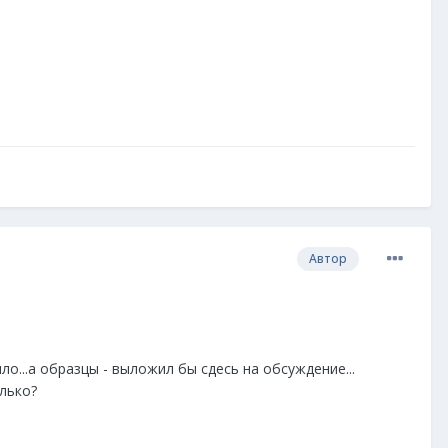
Автор
о...а образцы - выложил бы сдесь на обсуждение...
лько?