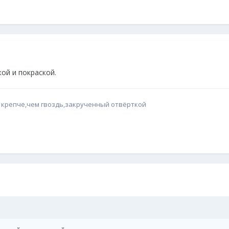
ой и покраской.
 крепче,чем гвоздь,закрученный отвёрткой