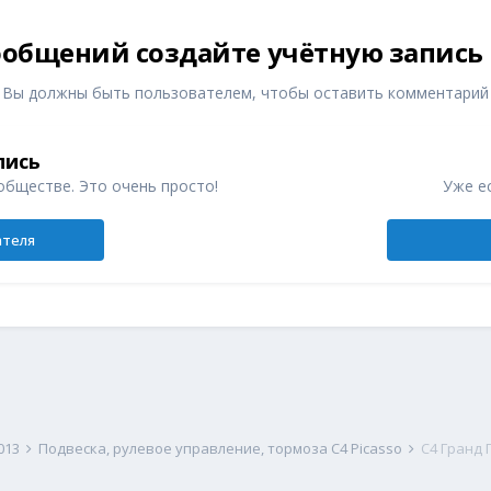
общений создайте учётную запись
Вы должны быть пользователем, чтобы оставить комментарий
пись
обществе. Это очень просто!
Уже ес
ателя
2013
Подвеска, рулевое управление, тормоза C4 Picasso
C4 Гранд 