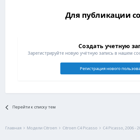
Для публикации со
Создать учетную за
Зарегистрируйте новую учётную запись в нашем со
Регистрация нового пользов
Перейти к списку тем
Главная
Модели Citroen
Citroen C4 Picasso
C4 Picasso, 2006 - 