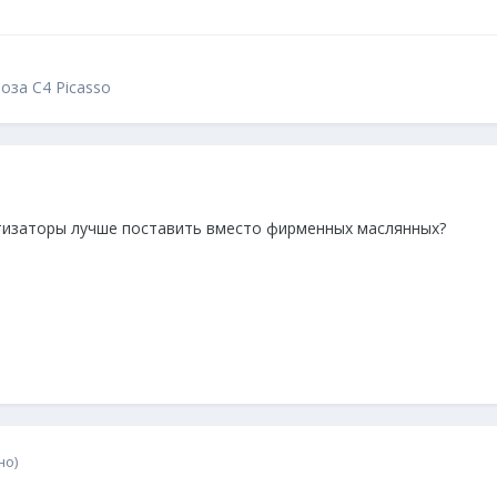
оза C4 Picasso
тизаторы лучше поставить вместо фирменных маслянных?
но)