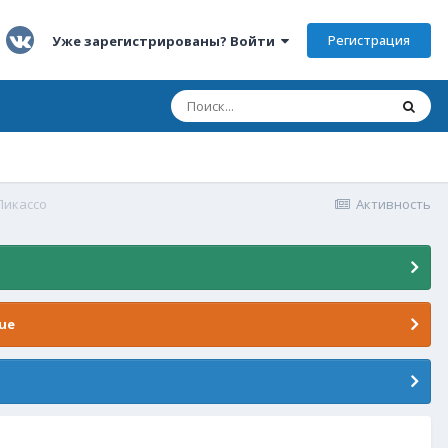
Регистрация
Уже зарегистрированы? Войти
Пикассо
Активность
ue