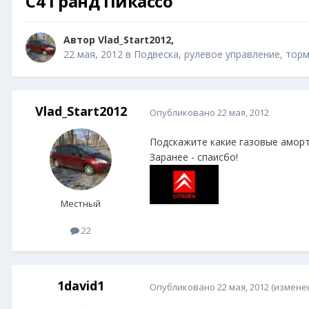
C4 Гранд Пикассо
Автор
Vlad_Start2012
,
22 мая, 2012
в
Подвеска, рулевое управление, торм
Vlad_Start2012
Опубликовано
22 мая, 2012
Подскажите какие газовые амор
Заранее - спаисбо!
Местный
22
1david1
Опубликовано
22 мая, 2012
(измене