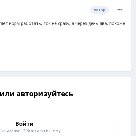
Автор
удет норм работать, ток не сразу, а через день-два, похоже
 или авторизуйтесь
Войти
ть аккаунт? Войти в систему.