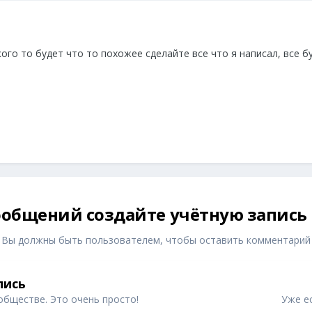
кого то будет что то похожее сделайте все что я написал, все б
общений создайте учётную запись
Вы должны быть пользователем, чтобы оставить комментарий
пись
обществе. Это очень просто!
Уже ес