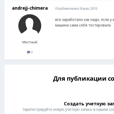
andrejj-chimera
Опубликовано
8 мая, 2012
все заработало как надо, если у 
машина сама себя тестировала
Местный
2
Для публикации со
Создать учетную за
Зарегистрируйте новую учётную запись в нашем со