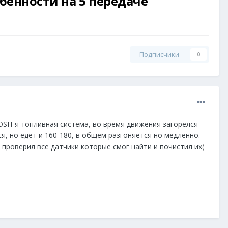
бенности на 5 передаче
Подписчики
0
BOSH-я топливная система, во время движения загорелся
ся, но едет и 160-180, в общем разгоняется но медленно.
 проверил все датчики которые смог найти и почистил их(