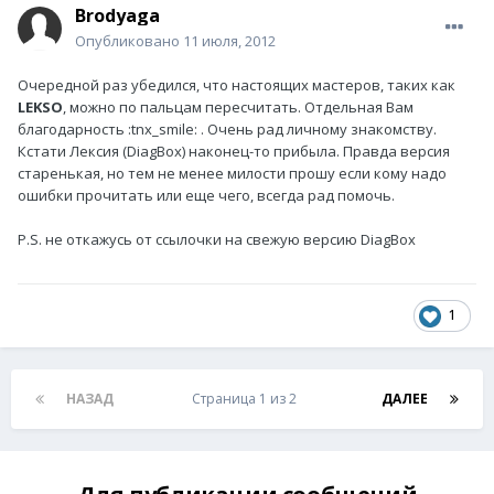
Brodyaga
Опубликовано
11 июля, 2012
Очередной раз убедился, что настоящих мастеров, таких как
LEKSO
, можно по пальцам пересчитать. Отдельная Вам
благодарность :tnx_smile: . Очень рад личному знакомству.
Кстати Лексия (DiagBox) наконец-то прибыла. Правда версия
старенькая, но тем не менее милости прошу если кому надо
ошибки прочитать или еще чего, всегда рад помочь.
P.S. не откажусь от ссылочки на свежую версию DiagBox
1
НАЗАД
Страница 1 из 2
ДАЛЕЕ