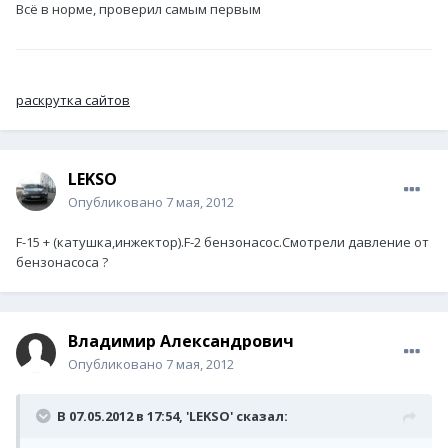
Всё в норме, проверил самым первым
раскрутка сайтов
LEKSO
Опубликовано
7 мая, 2012
F-15 + (катушка,инжектор).F-2 бензонасос.Смотрели давление от
бензонасоса ?
Владимир Александрович
Опубликовано
7 мая, 2012
В 07.05.2012 в 17:54, 'LEKSO' сказал: