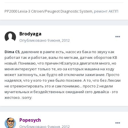
PP2000 Lexia-3 Citroen/Peugeot Diagnostic System
, ремонт АКПП
Brodyaga
Опубликовано
9 июня, 2012
Dima C5
, давление в рампе есть, насос из бака по звуку как
работал так и работае, валы по меткам, датчик оборотов КВ
новый. Понимаю, что причин НЕзапуска двигателя много, но
меня интересуют только те, из-за которых машина на ходу
может заглохнуть, как будто ей отключили зажигание. Просто
надеялся, что у кого-то уже было похожее. А то, что без Лексии
не отремонтировать это и сам понимаю... просто 2 недели
мучительных и бездейственных ожиданий сего дивайса - это
жестоко. :sorry:
Popesych
Опубликовано
9 июня, 2012