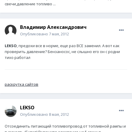
свечи,давление топливо ...
Владимир Александрович
Опубликовано
7 мая, 2012
LEKSO
, предохи все в норме, еще раз ВСЕ заменил. А вот как
проверить давление? Бензаносос, не слышно его он с родни
тихо работал
раскрутка сайтов
LEKSO
Опубликовано
8 мая, 2012
Отсоединить питающий топливопровод от топливной рампы и
в емкость (Бутил),Включите зажигание на 5 секунд