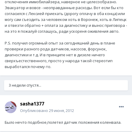
отключения иммобилайзера, наверное не целесообразно.
Эвакуатор и вовсе - неоправданные расходы. Вот если бы кто
согласился с Лексией приехать (дорогу оплачу в оба конца) или
могу сам съездить за человеком хоть в Воронеж, хоть в Липецк
и отвезти обратно + оплата за диагностику и вынос приговора -
на это я пожалуй соглашусь, ради ускореня оживления авто.
P.S. получил огромный опыт за сегодняшний день в плане
проверки разного рода датчиков, насосов, форсунок,
диагностики и т.д. И в принципе нет в дизеле ничего
сверхъестественного, просто у народа такой стереотип
выработался почему-то.
3 недели спустя...
sasha1377
Опубликовано
29 июня, 2012
Было нечто подобное,полетел датчик положения коленвала.