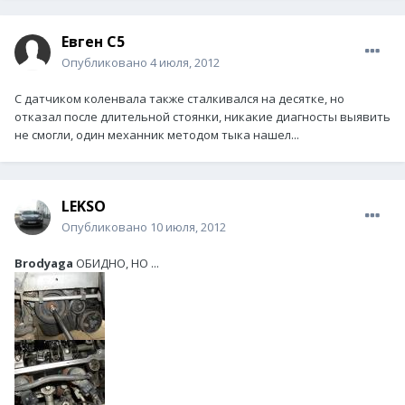
Евген С5
Опубликовано
4 июля, 2012
С датчиком коленвала также сталкивался на десятке, но
отказал после длительной стоянки, никакие диагносты выявить
не смогли, один механник методом тыка нашел...
LEKSO
Опубликовано
10 июля, 2012
Brodyaga
ОБИДНО, НО ...