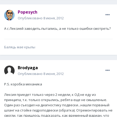
Popesych
Опубликовано
8 июня, 2012
А с Лексией заводить.пытались, а не только ошибки смотреть?
Баляць мае крылы
Brodyaga
Опубликовано
8 июня, 2012
P.S. коробка механика
Лексия приедет только через 2 недели, к ОД не еду из
принципа, т.к. только открылись, ребята еще не смышленые.
Один раз съездил на диагностику подвески...нашли порваный
шланг на стойке гидроподвески (обратка). Отремонтировать не
смогли, так пришлось подсказать, как временный вариан, что