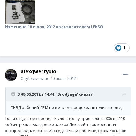
Изменено
10 июля, 2012
пользователем LEKSO
1
alexqwertyuio
Опубликовано
10 июля, 2012
В 08.06.2012 в 14:41, 'Brodyaga' сказал:
ТНВД рабочий, ГРМ по меткам, предохранители в норме,
Только щас тему прочёл. Было такое у приятеля на 806 на 110
кобыл -резко ехал, резко захлох.Лексией тырк-коленвал-
распредвал, метки на месте, датчики рабочие, оказалось при