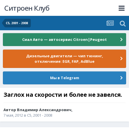
Ситроен Клуб
С5, 2001 - 2008
Сиал Авто — автосервис Citroen|Peugeot
Дизельные двигатели — чип тюнинг,
отключение: EGR, FAP, AdBlue
Мы в Telegram
Заглох на скорости и более не завелся.
Автор
Владимир Александрович
,
7 мая, 2012
в
С5, 2001 - 2008