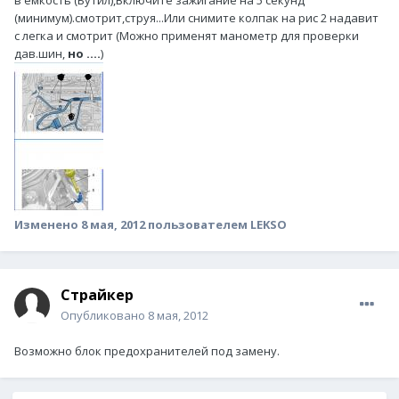
(минимум).смотрит,струя...Или снимите колпак на рис 2 надавит
с легка и смотрит (Можно применят манометр для проверки
дав.шин,
но ....
)
Изменено
8 мая, 2012
пользователем LEKSO
Страйкер
Опубликовано
8 мая, 2012
Возможно блок предохранителей под замену.