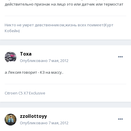
действительно признак на лицо это или датчик или термостат
Никто не умрет девственником,жизнь всех поимеет(Курт
Кобейн)
Toxa
Опубликовано
7 мая, 2012
а Лексия говорит - КЗ на массу..
Citroen С5 X7 Exclusive
zzollottoyy
Опубликовано
7 мая, 2012