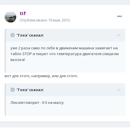
tif
Опубликовано
10 мая, 2012
'Toxa' сказал:
уже 2 раза само по себе в движении машина зажигает на
табло STOP и пишет что температура двигателя слишком
высока!
вот для этого, например, или для этого:
'Toxa' сказал:
Лексия говорит - КЗ на массу