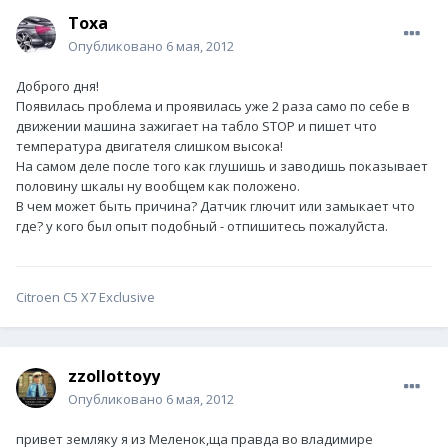
Toxa
Опубликовано
6 мая, 2012
Доброго дня!
Появилась проблема и проявилась уже 2 раза само по себе в
движении машина зажигает на табло STOP и пишет что
температура двигателя слишком высока!
На самом деле после того как глушишь и заводишь показывает
половину шкалы ну вообщем как положено.
В чем может быть причина? Датчик глючит или замыкает что
где? у кого был опыт подобный - отпишитесь пожалуйста.
Citroen С5 X7 Exclusive
zzollottoyy
Опубликовано
6 мая, 2012
привет земляку я из Меленок,ща правда во владимире