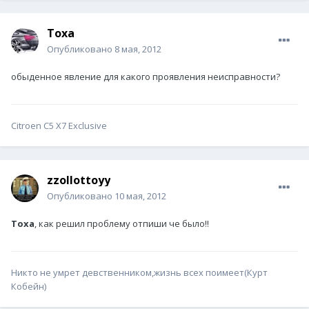
Toxa
Опубликовано
8 мая, 2012
обыденное явление для какого проявления неисправности?
Citroen С5 X7 Exclusive
zzollottoyy
Опубликовано
10 мая, 2012
Toxa
, как решил проблему отпиши че было!!
Никто не умрет девственником,жизнь всех поимеет(Курт
Кобейн)