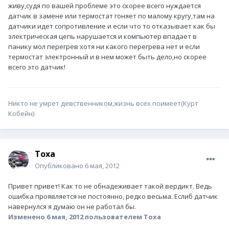
живу,судя по вашей проблеме это скорее всего нуждается
датчик в замене или термостат гоняет по малому кругу,там на
датчики идет сопротивление и если что то отказывает как бы
электрическая цепь нарушается и компьютер впадает в
панику мол перегрев хотя ни какого перегрева нет и если
термостат электронный и в нем может быть дело,но скорее
всего это датчик!
Никто не умрет девственником,жизнь всех поимеет(Курт
Кобейн)
Toxa
Опубликовано
6 мая, 2012
Привет привет! Как то не обнадеживает такой вердикт. Ведь
ошибка проявляется не постоянно, редко весьма. Еслиб датчик
навернулся я думаю он не работал бы.
Изменено
6 мая, 2012
пользователем Toxa