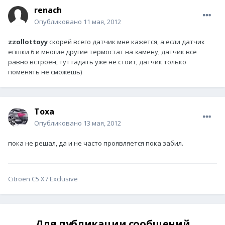
renach
Опубликовано
11 мая, 2012
zzollottoyy
скорей всего датчик мне кажется, а если датчик
епшки 6 и многие другие термостат на замену, датчик все
равно встроен, тут гадать уже не стоит, датчик только
поменять не сможешь)
Toxa
Опубликовано
13 мая, 2012
пока не решал, да и не часто проявляется пока забил.
Citroen С5 X7 Exclusive
Для публикации сообщений