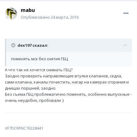
mabu
Опубликовано
24 марта, 2016
dex197 сказал:
поменять мск без снятия ГБЦ
А что так не хочется снимать ГБЦ?
Заодно проверить направляющие втулки клапанов, седла,
сами клапана, каналы почистить, нагар на камерах сгорания и
днищах поршней, заодно.
Без съема ГБЦ проблематично поменять, особенно выпускные -
очень неудобно, пробовали :)
VF7DCRFNC76228441