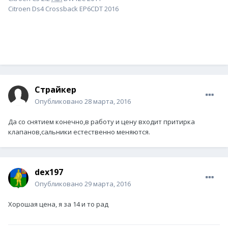
Citroen Ds4 Crossback EP6CDT 2016
Страйкер
Опубликовано
28 марта, 2016
Да со снятием конечно,в работу и цену входит притирка
клапанов,сальники естественно меняются.
dex197
Опубликовано
29 марта, 2016
Хорошая цена, я за 14 и то рад