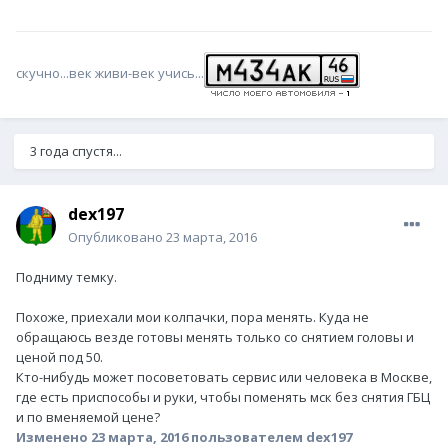
скучно...век живи-век учись...
3 года спустя...
dex197
Опубликовано
23 марта, 2016
Подниму темку.
Похоже, приехали мои колпачки, пора менять. Куда не
обращаюсь везде готовы менять только со снятием головы и
ценой под 50.
Кто-нибудь может посоветовать сервис или человека в Москве,
где есть приспособы и руки, чтобы поменять мск без снятия ГБЦ
и по вменяемой цене?
Изменено
23 марта, 2016
пользователем dex197