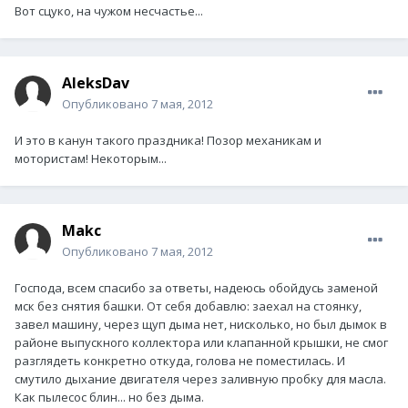
Вот сцуко, на чужом несчастье...
AleksDav
Опубликовано
7 мая, 2012
И это в канун такого праздника! Позор механикам и
мотористам! Некоторым...
Makc
Опубликовано
7 мая, 2012
Господа, всем спасибо за ответы, надеюсь обойдусь заменой
мск без снятия башки. От себя добавлю: заехал на стоянку,
завел машину, через щуп дыма нет, нисколько, но был дымок в
районе выпускного коллектора или клапанной крышки, не смог
разглядеть конкретно откуда, голова не поместилась. И
смутило дыхание двигателя через заливную пробку для масла.
Как пылесос блин... но без дыма.