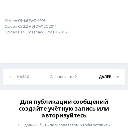
Citroen C5 1.8 Ew7J 2005
Citroen C5 2.2
HDI
DW12C 2011
Citroen Ds4 Crossback EP6CDT 2016
НАЗАД
Страница 1 из 2
ДАЛЕЕ
Для публикации сообщений
создайте учётную запись или
авторизуйтесь
Вы должны быть пользователем, чтобы оставить