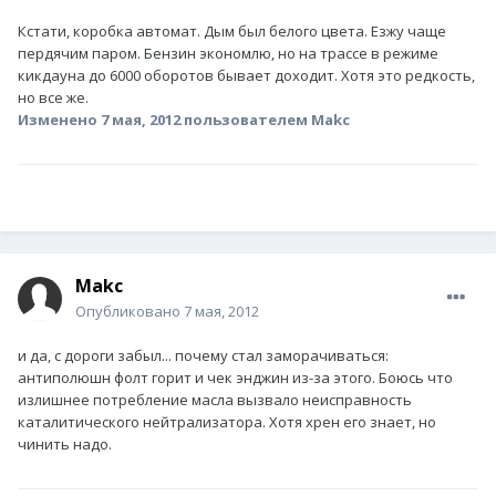
Кстати, коробка автомат. Дым был белого цвета. Езжу чаще
пердячим паром. Бензин экономлю, но на трассе в режиме
кикдауна до 6000 оборотов бывает доходит. Хотя это редкость,
но все же.
Изменено
7 мая, 2012
пользователем Makc
Makc
Опубликовано
7 мая, 2012
и да, с дороги забыл... почему стал заморачиваться:
антиполюшн фолт горит и чек энджин из-за этого. Боюсь что
излишнее потребление масла вызвало неисправность
каталитического нейтрализатора. Хотя хрен его знает, но
чинить надо.