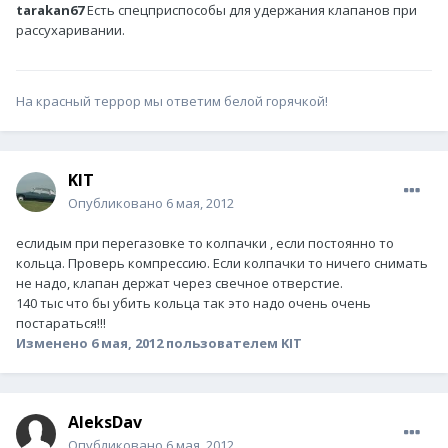
tarakan67
Есть спецприспособы для удержания клапанов при
рассухаривании.
На красный террор мы ответим белой горячкой!
KIT
Опубликовано
6 мая, 2012
еслидым при перегазовке то колпачки , если постоянно то
кольца. Проверь компрессию. Если колпачки то ничего снимать
не надо, клапан держат через свечное отверстие.
140 тыс что бы убить кольца так это надо очень очень
постараться!!!
Изменено
6 мая, 2012
пользователем KIT
AleksDav
Опубликовано
6 мая, 2012