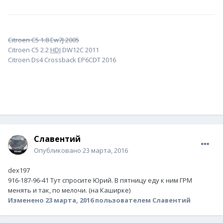
Citroen C5 1.8 Ew7J 2005
Citroen C5 2.2
HDI
DW12C 2011
Citroen Ds4 Crossback EP6CDT 2016
Славентий
Опубликовано
23 марта, 2016
dex197
916-187-96-41 Тут спросите Юрий. В пятницу еду к ним ГРМ
менять и так, по мелочи. (на Каширке)
Изменено
23 марта, 2016
пользователем Славентий