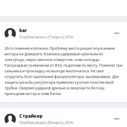
bar
Опубликовано
27 марта, 2016
26-го поменял колпачки. Проблему места решил опусканием
мотора на домкрате. Клапана удерживал крючком из
электрода, через свечное отверстие. сняв колодцы.
Рассухарвал съёмником от ВАЗ, подогнав по месту. Поменял три
сальника и прокладку на выходе маслонасоса. Не смог
открутить болт крепления фазорегулятора- высверливал. Для
защиты резьбы регулятора применял кусочек пластиковой
трубки. Сверлил ударной дрелью и сверлом по бетону,
приподняв мотор и сняв бачок.
Страйкер
Опубликовано
28 марта, 2016