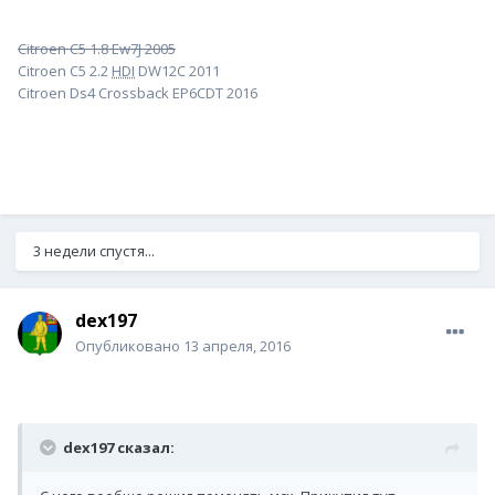
Citroen C5 1.8 Ew7J 2005
Citroen C5 2.2
HDI
DW12C 2011
Citroen Ds4 Crossback EP6CDT 2016
3 недели спустя...
dex197
Опубликовано
13 апреля, 2016
dex197 сказал: