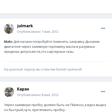
julmark
Опубликовано
7 мая, 2012
Makc
Для начала попробуйте поменять заправку.Дыхание
двигателя через заливную горловину масла в разумных
пределах допускается,это картерные газы.
На красный террор мы ответим белой горячкой!
Карэн
Опубликовано
8 мая, 2012
Через заливную пробку должен быть не ПЫлесос,а вдох-выдох
оч быстрый,чуть притягивать пробку..