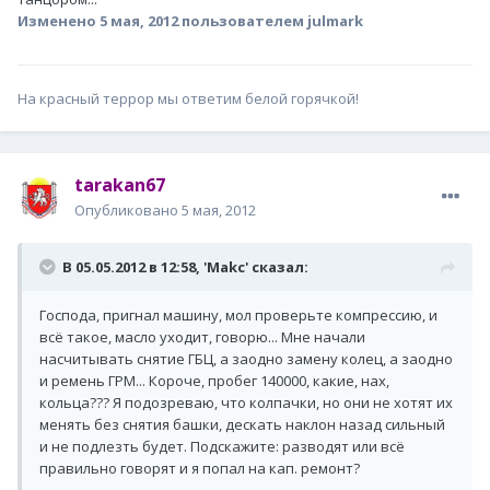
Изменено
5 мая, 2012
пользователем julmark
На красный террор мы ответим белой горячкой!
tarakan67
Опубликовано
5 мая, 2012
В 05.05.2012 в 12:58, 'Makc' сказал:
Господа, пригнал машину, мол проверьте компрессию, и
всё такое, масло уходит, говорю... Мне начали
насчитывать снятие ГБЦ, а заодно замену колец, а заодно
и ремень ГРМ... Короче, пробег 140000, какие, нах,
кольца??? Я подозреваю, что колпачки, но они не хотят их
менять без снятия башки, дескать наклон назад сильный
и не подлезть будет. Подскажите: разводят или всё
правильно говорят и я попал на кап. ремонт?