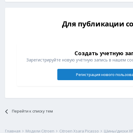
Для публикации со
Создать учетную за
Зарегистрируйте новую учётную запись в нашем со
Регистрация нового пользов
Перейти к списку тем
Главная
Модели Citroen
Citroen Xsara Picasso
Шины/диски X