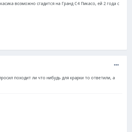
асика возможно сгадится на Гранд С4 Пикасо, ей 2 года с
просил походит ли что нибудь для крарки то ответили, а