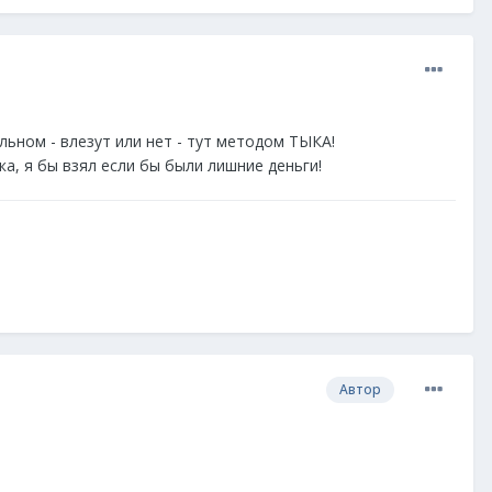
альном - влезут или нет - тут методом ТЫКА!
ика, я бы взял если бы были лишние деньги!
Автор