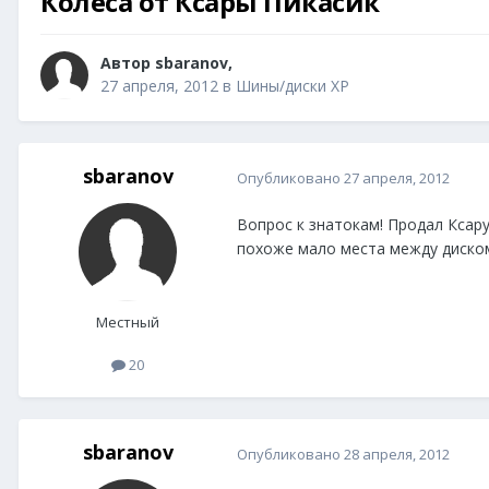
Колёса от Ксары Пикасик
Автор
sbaranov
,
27 апреля, 2012
в
Шины/диски XP
sbaranov
Опубликовано
27 апреля, 2012
Вопрос к знатокам! Продал Ксару
похоже мало места между диском 
Местный
20
sbaranov
Опубликовано
28 апреля, 2012