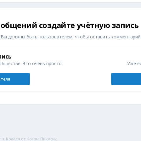
общений создайте учётную запись
Вы должны быть пользователем, чтобы оставить комментарий
пись
обществе. Это очень просто!
Уже ес
ателя
P
Колёса от Ксары Пикасик