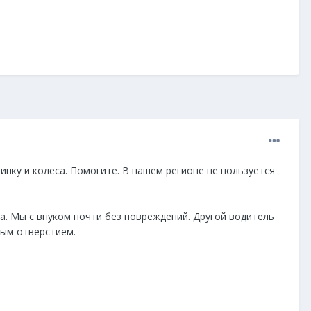
инку и колеса. Помогите. В нашем регионе не пользуется
а. Мы с внуком почти без повреждений. Другой водитель
ьным отверстием.