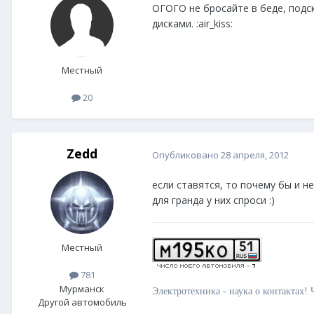
ОГОГО не бросайте в беде, подск
дисками. :air_kiss:
Местный
20
Zedd
Опубликовано
28 апреля, 2012
если ставятся, то почему бы и н
для гранда у них спроси :)
Местный
781
Мурманск
Электротехника - наука о контактах! Ч
Другой автомобиль