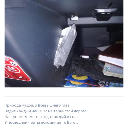
Природа мудра, и Всевышнего глаз
Видит каждый наш шаг на тернистой дороге
Наступает момент, когда каждый из нас
У последней черты вспоминает о Боге...