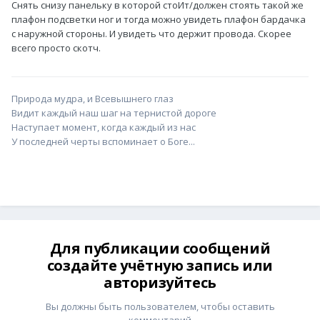
Снять снизу панельку в которой стоИт/должен стоять такой же
плафон подсветки ног и тогда можно увидеть плафон бардачка
с наружной стороны. И увидеть что держит провода. Скорее
всего просто скотч.
Природа мудра, и Всевышнего глаз
Видит каждый наш шаг на тернистой дороге
Наступает момент, когда каждый из нас
У последней черты вспоминает о Боге...
Для публикации сообщений
создайте учётную запись или
авторизуйтесь
Вы должны быть пользователем, чтобы оставить
комментарий