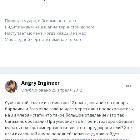
Природа мудра, и Всевышнего глаз
Видит каждый наш шаг на тернистой дороге
Наступает момент, когда каждый из нас
У последней черты вспоминает о Боге...
Angry Engineer
Опубликовано
25 апреля, 2012
Судя по той ссылке из темы про 12 вольт, питание на фонарь
бардачка и 2ого ряда салона идет через один предохранитель
на 3 ампера кстати что такое большое отделение? это так
багажник обозвали? При условии что БП регистратора обещает
кушать полтора ампера хватит ли этого предохранителя? Хотя
если к салонной лампе передней цепляют думаю сойдет.
Изменено
25 апреля, 2012
пользователем Angry Engineer