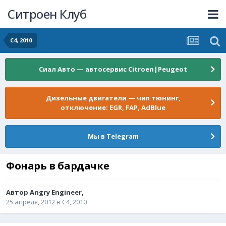
Ситроен Клуб
C4, 2010
Сиал Авто — автосервис Citroen|Peugeot
Дизельные двигатели — чип тюнинг,
отключение: EGR, FAP, AdBlue
Мы в Telegram
Фонарь в бардачке
Автор
Angry Engineer
,
25 апреля, 2012
в
C4, 2010