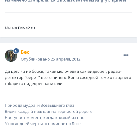
Мы на Drive2.ru
Бес
Опубликовано
25 апреля, 2012
Да цепляй не бойся, такая мелочевка как видеорег, радар-
детектор "берет" всего ничего. Вон в соседней теме от заднего
габарита видеорег запитали.
Природа мудра, и Всевышнего глаз
Видит каждый наш шаг на тернистой дороге
Наступает момент, когда каждый из нас
У последней черты вспоминает о Боге...