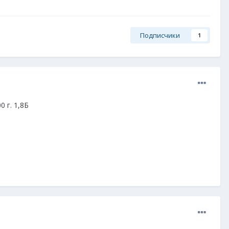
Подписчики
1
 г. 1,8Б