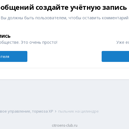
общений создайте учётную запись
Вы должны быть пользователем, чтобы оставить комментарий
пись
обществе. Это очень просто!
Уже ес
ателя
евое управление, тормоза XP
пыльник на цилиндре
citroens-club.ru