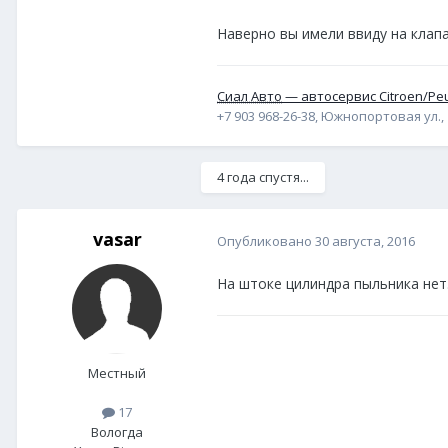
Наверно вы имели ввиду на клапа
Сиал Авто
— автосервис Citroen/Pe
+7 903 968-26-38, Южнопортовая ул., 1
4 года спустя...
vasar
Опубликовано
30 августа, 2016
На штоке цилиндра пыльника нет
Местный
17
Вологда