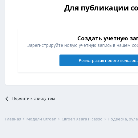
Для публикации со
Создать учетную за
Зарегистрируйте новую учётную запись в нашем со
Регистрация нового пользов
Перейти к списку тем
Главная
Модели Citroen
Citroen Xsara Picasso
Подвеска, рул