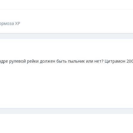
тормоза XP
дре рулевой рейки должен быть пыльник или нет? Цитрамон 2000