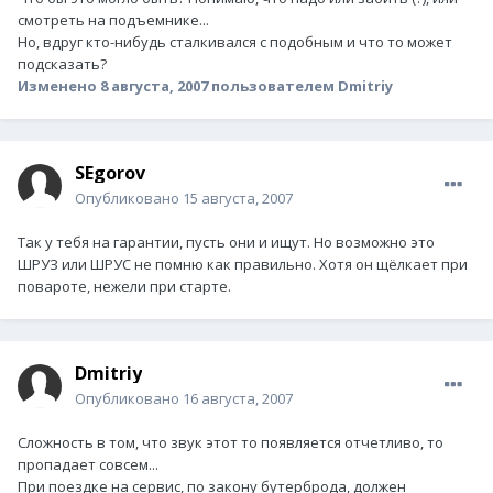
смотреть на подъемнике...
Но, вдруг кто-нибудь сталкивался с подобным и что то может
подсказать?
Изменено
8 августа, 2007
пользователем Dmitriy
SEgorov
Опубликовано
15 августа, 2007
Так у тебя на гарантии, пусть они и ищут. Но возможно это
ШРУЗ или ШРУС не помню как правильно. Хотя он щёлкает при
повароте, нежели при старте.
Dmitriy
Опубликовано
16 августа, 2007
Сложность в том, что звук этот то появляется отчетливо, то
пропадает совсем...
При поездке на сервис, по закону бутерброда, должен