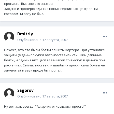
пропасть. Выясню это завтра.
Заодно и проверю один из новых сервисных центров, на
котором ни разу не был.
Dmitriy
Опубликовано
17 августа, 2007
Похоже, что это былы болты защиты картера. При установке
защиты (в день покупки авто) поставили слишким длинные
болты, и один из них цеплял за какой то выступ в движке при
раскачках. Сейчас поставили шайбы (я просил сами болты не
заменять), и звук вроде бы пропал.
SEgorov
Опубликовано
17 августа, 2007
Ну вот, как всегда. "А ларчик открывался просто!"