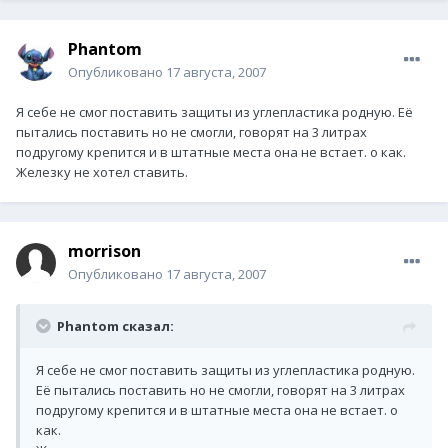
Phantom
Опубликовано
17 августа, 2007
Я себе не смог поставить защиты из углепластика родную. Её
пытались поставить но не смогли, говорят на 3 литрах
подругому крепится и в штатные места она не встает. о как.
Железку не хотел ставить.
morrison
Опубликовано
17 августа, 2007
Phantom сказал:
Я себе не смог поставить защиты из углепластика родную.
Её пытались поставить но не смогли, говорят на 3 литрах
подругому крепится и в штатные места она не встает. о
как.