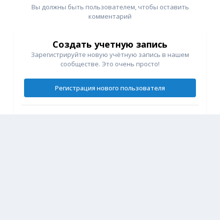
Вы должны быть пользователем, чтобы оставить
комментарий
Создать учетную запись
Зарегистрируйте новую учётную запись в нашем
сообществе. Это очень просто!
Регистрация нового пользователя
Войти
Уже есть аккаунт? Войти в систему.
Войти
Подписчики
3