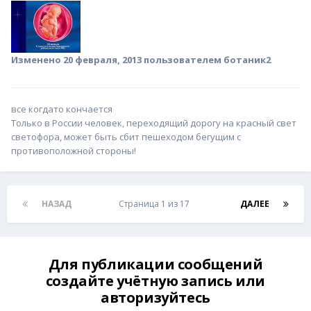
Изменено
20 февраля, 2013
пользователем ботаник2
все когдато кончается
Только в России человек, переходящий дорогу на красный свет
светофора, может быть сбит пешеходом бегущим с
противоположной стороны!
НАЗАД
Страница 1 из 17
ДАЛЕЕ
Для публикации сообщений
создайте учётную запись или
авторизуйтесь