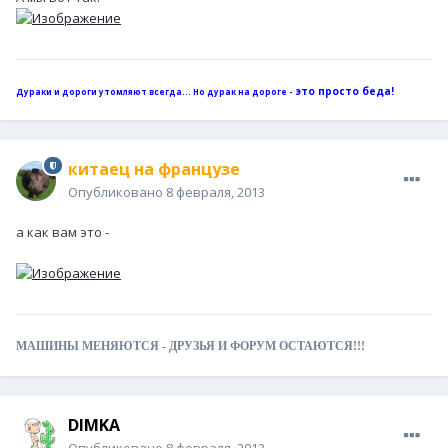
это просто беда!
Дураки и дороги утомляют всегда... Но дурак на дороге -
китаец на французе
Опубликовано
8 февраля, 2013
а как вам это -
МАШИНЫ МЕНЯЮТСЯ - ДРУЗЬЯ И ФОРУМ ОСТАЮТСЯ!!!
DIМKA
Опубликовано
8 февраля, 2013