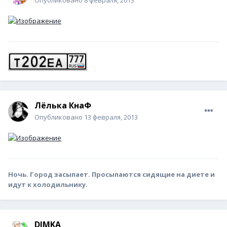
Лёлька КнаФ
Опубликовано
13 февраля, 2013
Ночь. Город засыпает. Просыпаются сидящие на диете и
идут к холодильнику.
DIМKA