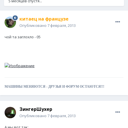
5 месяцев спустя...
китаец на французе
Опубликовано
7 февраля, 2013
чой та заглохло - 05
МАШИНЫ МЕНЯЮТСЯ - ДРУЗЬЯ И ФОРУМ ОСТАЮТСЯ!!!
ЗингерШухер
Опубликовано
7 февраля, 2013
А мы вот так: