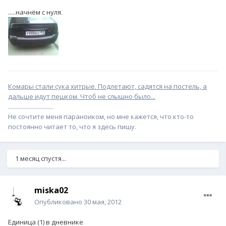
.....начнём с нуля.
Комары стали сука хитрые. Подлетают, садятся на постель, а
дальше идут пешком. Чтоб не слышно было...
..............................
Не сочтите меня пapaноиком, но мне кажется, что кто-то
постоянно читает то, что я здесь пишу.
1 месяц спустя...
miska02
Опубликовано
30 мая, 2012
Единица (1) в дневнике