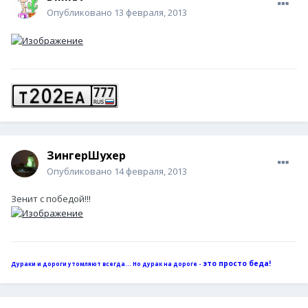
Опубликовано
13 февраля, 2013
ЗингерШухер
Опубликовано
14 февраля, 2013
Зенит с победой!!!
это просто беда!
Дураки и дороги утомляют всегда... Но дурак на дороге -