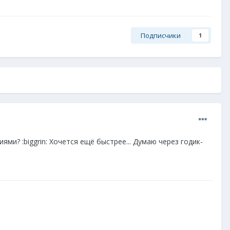
Подписчики
1
и? :biggrin: Хочется ещё быстрее... Думаю через годик-