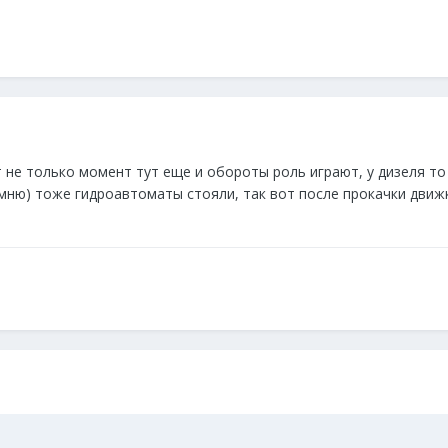
тут не только момент тут еще и обороты роль играют, у дизеля 
омню) тоже гидроавтоматы стояли, так вот после прокачки дви