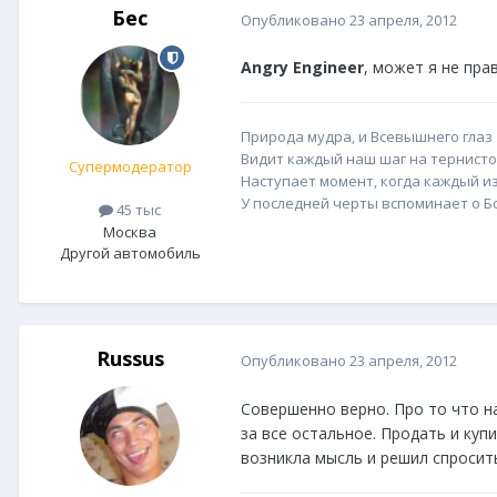
Бес
Опубликовано
23 апреля, 2012
Angry Engineer
, может я не пра
Природа мудра, и Всевышнего глаз
Видит каждый наш шаг на тернисто
Супермодератор
Наступает момент, когда каждый из
У последней черты вспоминает о Бог
45 тыс
Москва
Другой автомобиль
Russus
Опубликовано
23 апреля, 2012
Совершенно верно. Про то что н
за все остальное. Продать и купи
возникла мысль и решил спросит