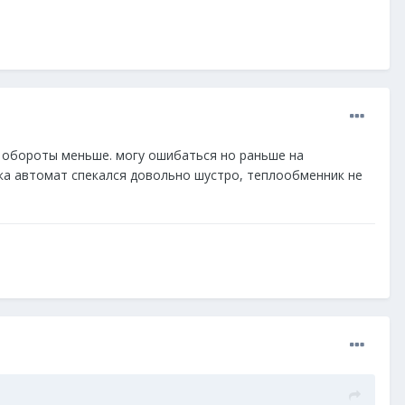
то обороты меньше. могу ошибаться но раньше на
жка автомат спекался довольно шустро, теплообменник не