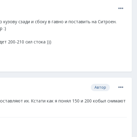
кузову сзади и сбоку в гавно и поставить на Ситроен.
 :)
ет 200-210 сил стока )))
Автор
е поставляют их. Кстати как я понял 150 и 200 кобыл снимают