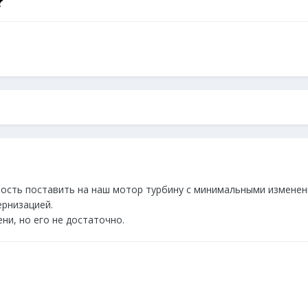
?
ость поставить на наш мотор турбину с минимальными изменениям
рнизацией.
ни, но его не достаточно.