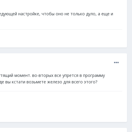
следующей настройке, чтобы оно не только дуло, а еще и
тящий момент. во-вторых все упрется в программу
где вы кстати возьмете железо для всего этого?