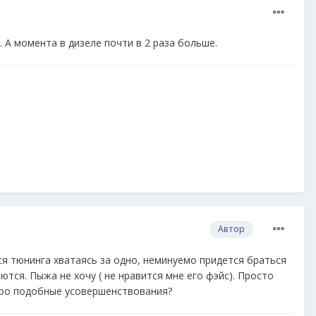
 А момента в дизеле почти в 2 раза больше.
Автор
ся тюнинга хватаясь за одно, неминуемо придется браться
ются. Пыжа не хочу ( не нравится мне его фэйс). Просто
 про подобные усовершенствования?