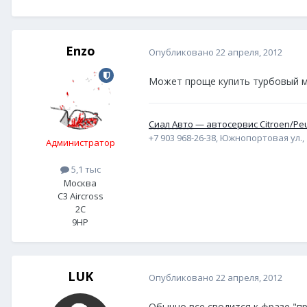
Enzo
Опубликовано
22 апреля, 2012
Может проще купить турбовый м
Сиал Авто
— автосервис Citroen/Pe
+7 903 968-26-38, Южнопортовая ул., 1
Администратор
5,1 тыс
Москва
C3 Aircross
2C
9HP
LUK
Опубликовано
22 апреля, 2012