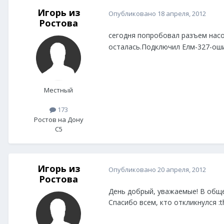
Игорь из
Опубликовано
18 апреля, 2012
Ростова
сегодня попробовал разъем насо
осталась.Подключил Елм-327-оши
Местный
173
Ростов на Дону
C5
Игорь из
Опубликовано
20 апреля, 2012
Ростова
День добрый, уважаемые! В общем
Спасибо всем, кто откликнулся :t