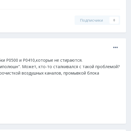
Подписчики
0
и Р0500 и Р0410,которые не стираются.
типолюшн". Может, кто-то сталкивался с такой проблемой?
прочисткой воздушных каналов, промывкой блока