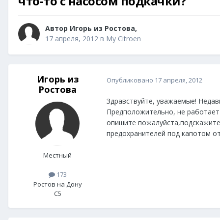
что-то с насосом подкачки?
Автор
Игорь из Ростова
,
17 апреля, 2012
в
My Citroen
Игорь из
Опубликовано
17 апреля, 2012
Ростова
Здравствуйте, уважаемые! Недав
Предположительно, не работает 
опишите пожалуйста,подскажите,
предохранителей под капотом от
Местный
173
Ростов на Дону
C5