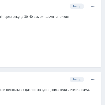
Автор
л! через секунд 30-40 замолчал.Антиполюшн
Автор
ле нескольких циклов запуска двигателя изчезла сама.