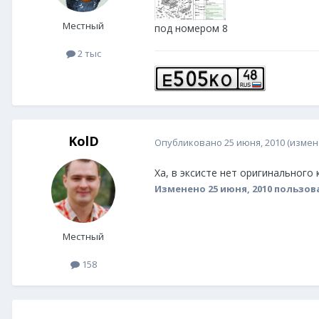
Местный
под номером 8
2 тыс
KolD
Опубликовано
25 июня, 2010
(измен
Ха, в эксисте нет оригинального к
Изменено
25 июня, 2010
пользов
Местный
158