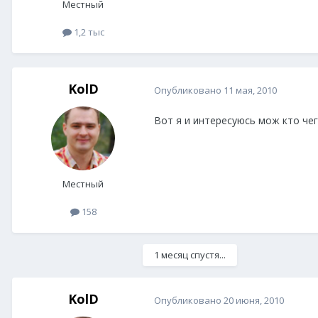
Местный
1,2 тыс
KolD
Опубликовано
11 мая, 2010
Вот я и интересуюсь мож кто чего
Местный
158
1 месяц спустя...
KolD
Опубликовано
20 июня, 2010