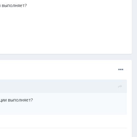
и выполняет?
кции выполняет?