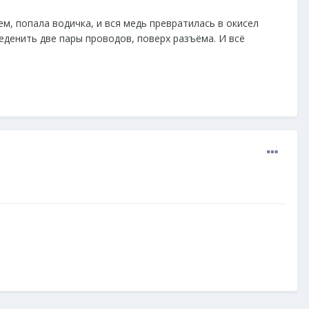
м, попала водичка, и вся медь превратилась в окисел
еденить две пары проводов, поверх разъёма. И всё