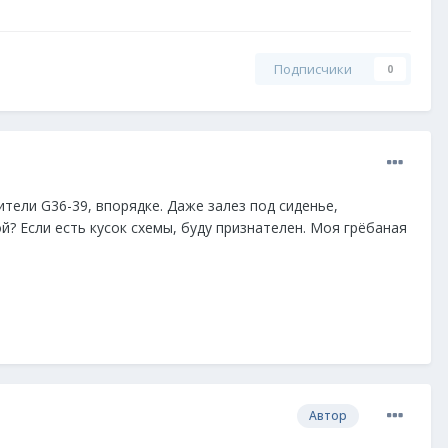
Подписчики
0
тели G36-39, впорядке. Даже залез под сиденье,
? Если есть кусок схемы, буду признателен. Моя грёбаная
Автор