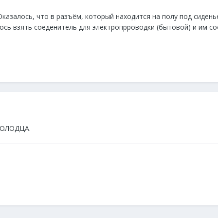
казалось, что в разъём, который находится на полу под сиденье
ось взять соеденитель для электропрроводки (бытовой) и им со
МОЛОДЦА.