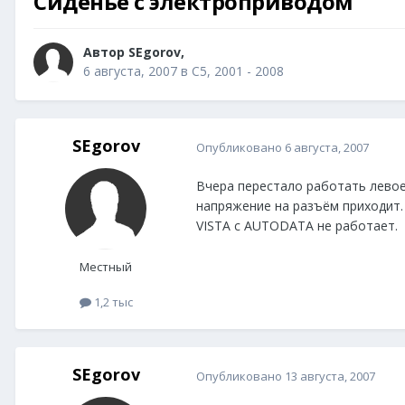
Сиденье с электроприводом
Автор
SEgorov
,
6 августа, 2007
в
С5, 2001 - 2008
SEgorov
Опубликовано
6 августа, 2007
Вчера перестало работать левое 
напряжение на разъём приходит. 
VISTA с AUTODATA не работает.
Местный
1,2 тыс
SEgorov
Опубликовано
13 августа, 2007