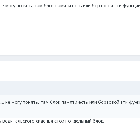
. не могу понять, там блок памяти есть или бортовой эти функци
.... не могу понять, там блок памяти есть или бортовой эти фун
изу водительского сиденья стоит отдельный блок.