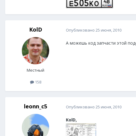
KolD
Опубликовано
25 июня, 2010
А можешь код запчасти этой подс
Местный
158
leonn_c5
Опубликовано
25 июня, 2010
KolD,