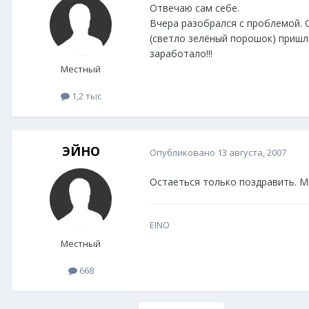
Отвечаю сам себе.
Вчера разобрался с проблемой. О
(светло зелёный порошок) пришл
заработало!!!
Местный
1,2 тыс
ЭЙНО
Опубликовано
13 августа, 2007
Остаеться только поздравить. 
EINO
Местный
668