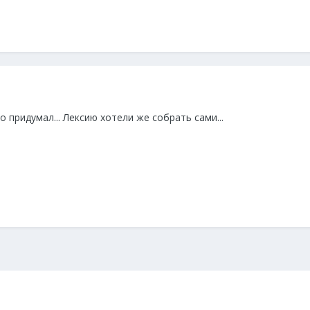
 придумал... Лексию хотели же собрать сами...