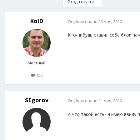
2 года спустя...
KolD
Опубликовано
10 мая, 2010
Кто-нибудь ставил себе блок па
Местный
158
SEgorov
Опубликовано
11 мая, 2010
А что такой есть? Я имею ввиду