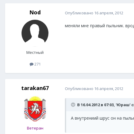
Nod
Опубликовано
16 апреля, 2012
меняли мне правый пыльник. врод
Местный
271
tarakan67
Опубликовано
16 апреля, 2012
В 16.04.2012 в 07:03, 'Юраш' 
А внутрениий шрус он на пыль
Ветеран