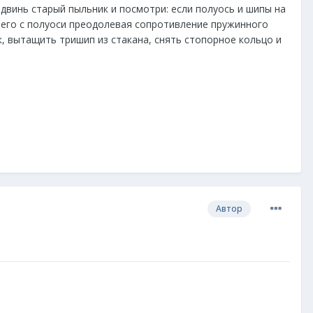
двинь старый пыльник и посмотри: если полуось и шипы на
 его с полуоси преодолевая сопротивление пружинного
к, вытащить тришип из стакана, снять стопорное кольцо и
Автор