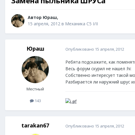
Замена пыльника ШРУСа
Автор
Юраш
,
15 апреля, 2012
в
Механика C5 I/II
Юраш
Опубликовано
15 апреля, 2012
Ребята подскажите, как поменят
Весь форум скурил не нашел :hi:
Собственно интересует такой мо
Разбирается ли наружний шрус и
Местный
143
tarakan67
Опубликовано
15 апреля, 2012