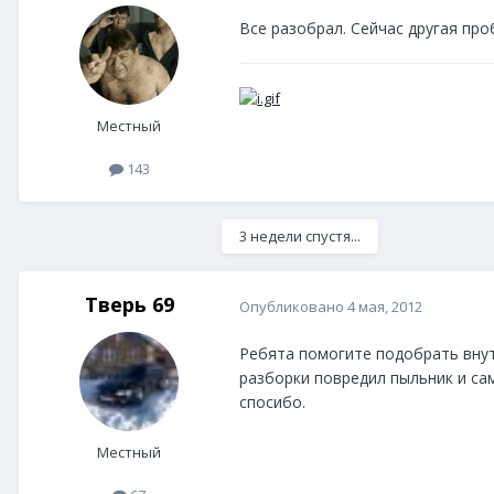
Все разобрал. Сейчас другая про
Местный
143
3 недели спустя...
Тверь 69
Опубликовано
4 мая, 2012
Ребята помогите подобрать внут
разборки повредил пыльник и са
спосибо.
Местный