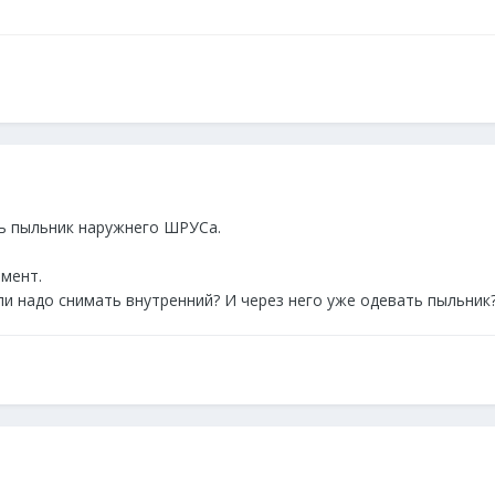
ь пыльник наружнего ШРУСа.
мент.
ли надо снимать внутренний? И через него уже одевать пыльник