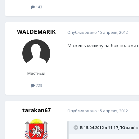
143
WALDEMARIK
Опубликовано
15 апреля, 2012
Можешь машину на бок положить,
Местный
723
tarakan67
Опубликовано
15 апреля, 2012
В 15.04.2012 в 11:17, 'Юраш' 