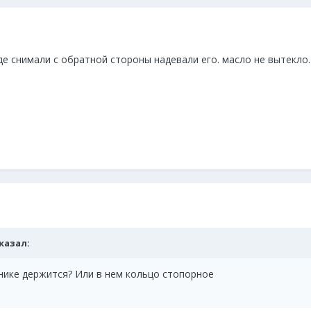
е снимали с обратной стороны надевали его. масло не вытекло.
сказал:
нике держится? Или в нем кольцо стопорное