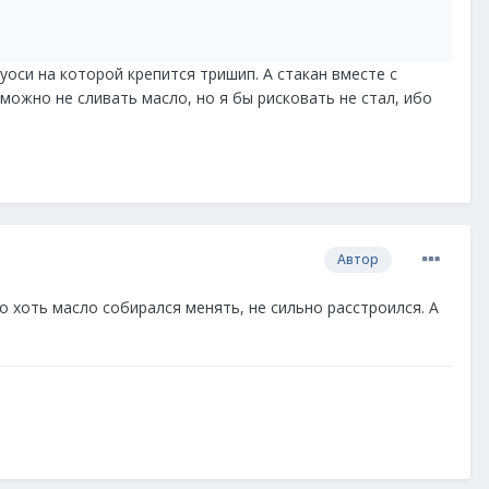
уоси на которой крепится тришип. А стакан вместе с
можно не сливать масло, но я бы рисковать не стал, ибо
Автор
шо хоть масло собирался менять, не сильно расстроился. А