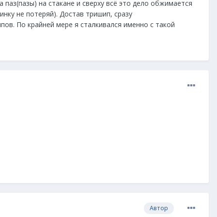
а паз(пазы) на стакане и сверху всё это дело обжимается
нку не потеряй). Достав тришип, сразу
пов. По крайней мере я сталкивался именно с такой
Автор