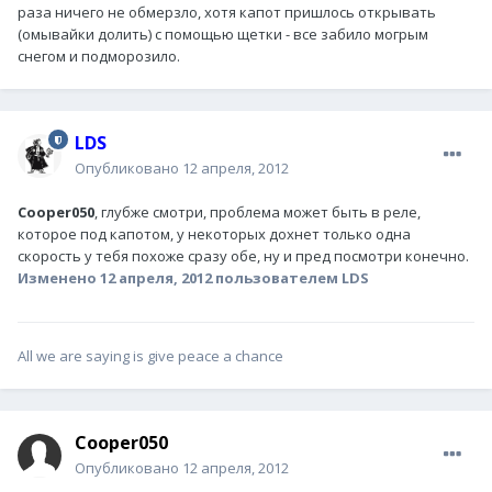
раза ничего не обмерзло, хотя капот пришлось открывать
(омывайки долить) с помощью щетки - все забило могрым
снегом и подморозило.
LDS
Опубликовано
12 апреля, 2012
Cooper050
, глубже смотри, проблема может быть в реле,
которое под капотом, у некоторых дохнет только одна
скорость у тебя похоже сразу обе, ну и пред посмотри конечно.
Изменено
12 апреля, 2012
пользователем LDS
All we are saying is give peace a chance
Cooper050
Опубликовано
12 апреля, 2012