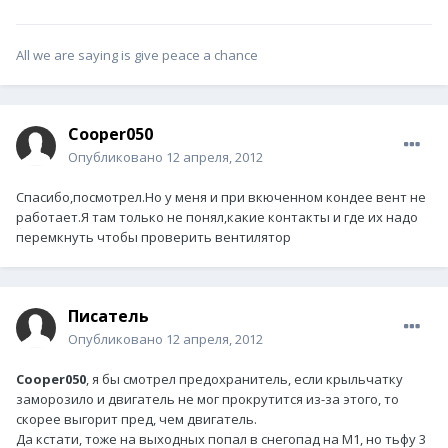
All we are saying is give peace a chance
Cooper050
Опубликовано
12 апреля, 2012
Спасибо,посмотрел.Но у меня и при вкюченном кондее вент не
работает.Я там только не понял,какие контакты и где их надо
перемкнуть чтобы проверить вентилятор
Писатель
Опубликовано
12 апреля, 2012
Cooper050
, я бы смотрел предохранитель, если крыльчатку
заморозило и двигатель не мог прокрутится из-за этого, то
скорее выгорит пред, чем двигатель.
Да кстати, тоже на выходных попал в снегопад на М1, но тьфу 3