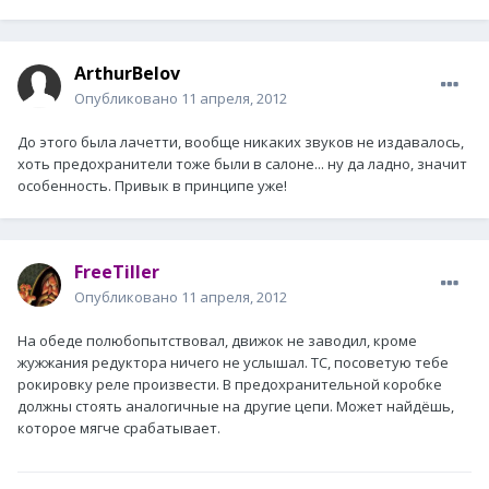
ArthurBelov
Опубликовано
11 апреля, 2012
До этого была лачетти, вообще никаких звуков не издавалось,
хоть предохранители тоже были в салоне... ну да ладно, значит
особенность. Привык в принципе уже!
FreeTiller
Опубликовано
11 апреля, 2012
На обеде полюбопытствовал, движок не заводил, кроме
жужжания редуктора ничего не услышал. ТС, посоветую тебе
рокировку реле произвести. В предохранительной коробке
должны стоять аналогичные на другие цепи. Может найдёшь,
которое мягче срабатывает.