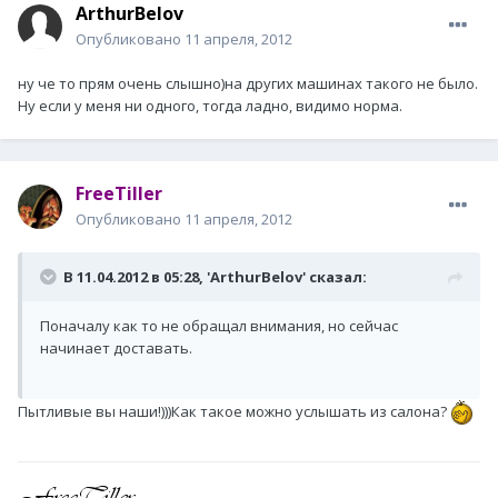
ArthurBelov
Опубликовано
11 апреля, 2012
ну че то прям очень слышно)на других машинах такого не было.
Ну если у меня ни одного, тогда ладно, видимо норма.
FreeTiller
Опубликовано
11 апреля, 2012
В 11.04.2012 в 05:28, 'ArthurBelov' сказал:
Поначалу как то не обращал внимания, но сейчас
начинает
доставать
.
Пытливые вы наши!)))Как такое можно услышать из салона?