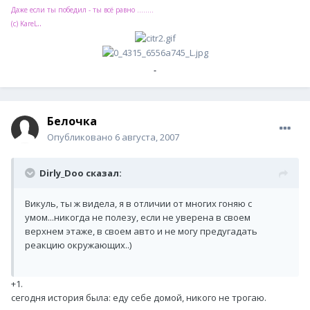
Даже если ты победил - ты всё равно ........
..
(с) KareL
Белочка
Опубликовано
6 августа, 2007
Dirly_Doo сказал:
Викуль, ты ж видела, я в отличии от многих гоняю с
умом...никогда не полезу, если не уверена в своем
верхнем этаже, в своем авто и не могу предугадать
реакцию окружающих..)
+1.
сегодня история была: еду себе домой, никого не трогаю.