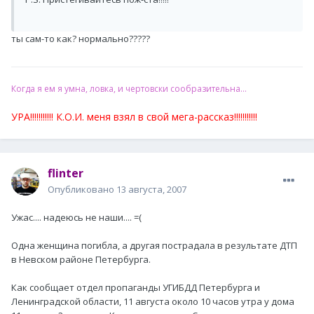
ты сам-то как? нормально?????
Когда я ем я умна, ловка, и чертовски сообразительна...
УРА!!!!!!!!!!! К.О.И. меня взял в свой мега-рассказ!!!!!!!!!!!
flinter
Опубликовано
13 августа, 2007
Ужас.... надеюсь не наши.... =(
Одна женщина погибла, а другая пострадала в результате ДТП
в Невском районе Петербурга.
Как сообщает отдел пропаганды УГИБДД Петербурга и
Ленинградской области, 11 августа около 10 часов утра у дома