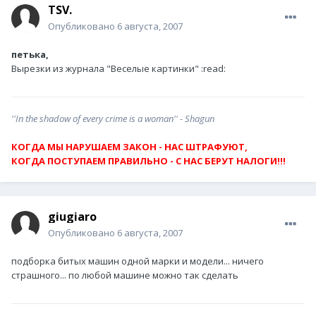
TSV.
Опубликовано
6 августа, 2007
петька,
Вырезки из журнала "Веселые картинки" :read:
''In the shadow of every crime is a woman'' - Shagun
КОГДА МЫ НАРУШАЕМ ЗАКОН - НАС ШТРАФУЮТ,
КОГДА ПОСТУПАЕМ ПРАВИЛЬНО - С НАС БЕРУТ НАЛОГИ!!!
giugiaro
Опубликовано
6 августа, 2007
подборка битых машин одной марки и модели... ничего
страшного... по любой машине можно так сделать