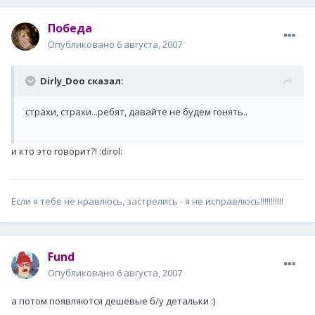
Победа
Опубликовано
6 августа, 2007
Dirly_Doo сказал:
страхи, страхи...ребят, давайте не будем гонять..
и кто это говорит?! :dirol:
Если я тебе не нравлюсь, застрелись - я не исправлюсь!!!!!!!!!!!
Fund
Опубликовано
6 августа, 2007
а потом появляются дешевые б/у детальки :)