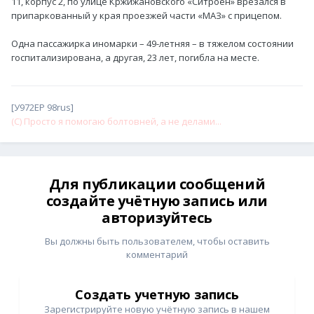
11, корпус 2, по улице Кржижановского «Ситроен» врезался в
припаркованный у края проезжей части «МАЗ» с прицепом.
Одна пассажирка иномарки – 49-летняя – в тяжелом состоянии
госпитализирована, а другая, 23 лет, погибла на месте.
[У972ЕР 98rus]
(С) Просто я помогаю болтовней, а не делами...
Для публикации сообщений
создайте учётную запись или
авторизуйтесь
Вы должны быть пользователем, чтобы оставить
комментарий
Создать учетную запись
Зарегистрируйте новую учётную запись в нашем