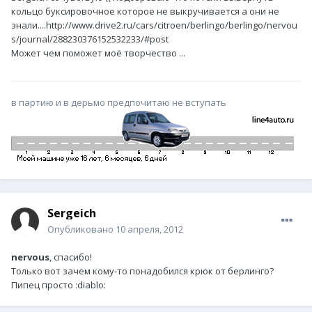
кольцо буксировочное которое не выкручивается а они не
знали....http://www.drive2.ru/cars/citroen/berlingo/berlingo/nervou
s/journal/288230376152532233/#post
Может чем поможет моё творчество ...
в партию и в дерьмо предпочитаю не вступать
Sergeich
Опубликовано
10 апреля, 2012
nervous
, спасибо!
Только вот зачем кому-то понадобился крюк от берлинго?
Пипец просто :diablo: