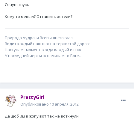
Сочувствую.
Кому-то мешал? Оттащить хотели?
Природа мудра, и Всевышнего глаз
Видит каждый наш шаг на тернистой дороге
Наступает момент, когда каждый из нас
У последней черты вспоминает о Боге...
PrettyGirl
Опубликовано
10 апреля, 2012
Да шоб им в жопу вот так же воткнули!