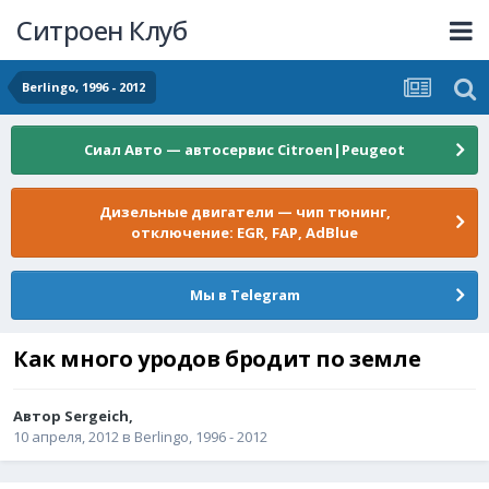
Ситроен Клуб
Berlingo, 1996 - 2012
Сиал Авто — автосервис Citroen|Peugeot
Дизельные двигатели — чип тюнинг,
отключение: EGR, FAP, AdBlue
Мы в Telegram
Как много уродов бродит по земле
Автор
Sergeich
,
10 апреля, 2012
в
Berlingo, 1996 - 2012