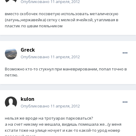
Опубликовано
11 апреля, 2012
вместо скобочек посоветую использовать металическую
(латунь,нержавейка) сетку с мелкой ячейкой, утапливая в
пластик по швам пояльником
Greck
Опубликовано
11 апреля, 2012
Возможно кто-то стукнул при маневрировании, попал точно в
петлю.
kulon
Опубликовано
11 апреля, 2012
нельзя же вроде на тротуарах парковаться?
а на счет никому не мешала, видишь помешала же...(у меня
кстати тоже на улице ночует и как-то какой-то урод номер