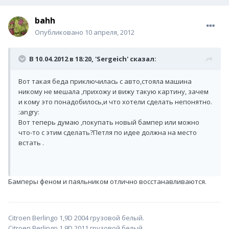
bahh
Опубликовано
10 апреля, 2012
В 10.04.2012 в 18:20, 'Sergeich' сказал:
Вот такая беда приключилась с авто,стояла машина
никому не мешала ,прихожу и вижу такую картину, зачем
и кому это понадобилось,и что хотели сделать непонятно.
:angry:
Вот теперь думаю ,покупать новый бампер или можно
что-то с этим сделать?Петля по идее должна на место
встать .
Бамперы феном и паяльником отлично восстанавливаются.
Citroen Berlingo 1,9D 2004 грузовой белый.
Citroen Berlingo 1,9D 2011 грузовой белый.