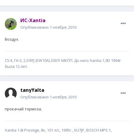
ИС-Xantia
Опубликовано
1 ноября, 2010
Воздух.
С5-II, ГА-3, 2,0 RFJ (EW10A) 2007г МКПП. До него Xantia 1,9D 1994г
была 12 лет.
tanyYalta
Опубликовано
1 ноября, 2010
прокачай тормоза.
Xantia 1.8i Prestige, 8v, 101 л/с, 1995г., XU7JP, ВОSCH MP5.1,