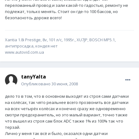
переломанный провод и зали какой-то гадостью, ремонту не
подлежат, только менять. Стоит он где-то 100 баксов, но
безопаснотсь дороже всего!
Xantia 1.8i Prestige, 8v, 101 л/с, 1995г., XU7JP, ВОSCH MP5.1,
антипросадка, кондея нет
www.autovid.com.ua
tanyYalta
Опубликовано
30 июня, 2008
дело то в том, что в основном выходят из строя сами датчики
на колёсах, так чято реальнее всего прозвонить все датчики
на всех четырёх колёсах и конечно сразу же одновременно
смотри предохранитель, но это малый вариант, точно также
что вышел из строя сам блок ADC также 1% из 100% так что
терзай.
Лично у меня так всё и было, оказался одни датчки