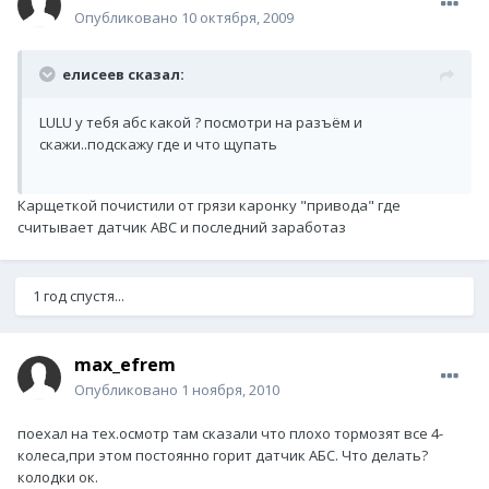
Опубликовано
10 октября, 2009
елисеев сказал:
LULU у тебя абс какой ? посмотри на разъём и
скажи..подскажу где и что щупать
Карщеткой почистили от грязи каронку "привода" где
считывает датчик АВС и последний заработаз
1 год спустя...
max_efrem
Опубликовано
1 ноября, 2010
поехал на тех.осмотр там сказали что плохо тормозят все 4-
колеса,при этом постоянно горит датчик АБС. Что делать?
колодки ок.