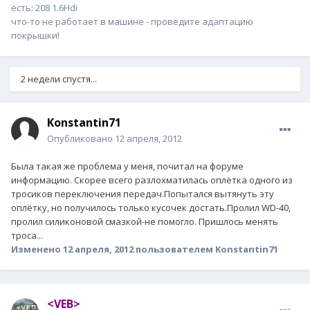
есть: 208 1.6Hdi
что-то не работает в машине - проведите адаптацию
покрышки!
2 недели спустя...
Konstantin71
Опубликовано
12 апреля, 2012
Была такая же проблема у меня, почитал на форуме
информацию. Скорее всего разлохматилась оплётка одного из
тросиков переключения передач.Попытался вытянуть эту
оплётку, но получилось только кусочек достать.Пролил WD-40,
пролил силиконовой смазкой-не помогло. Пришлось менять
троса...
Изменено
12 апреля, 2012
пользователем Konstantin71
<VEB>