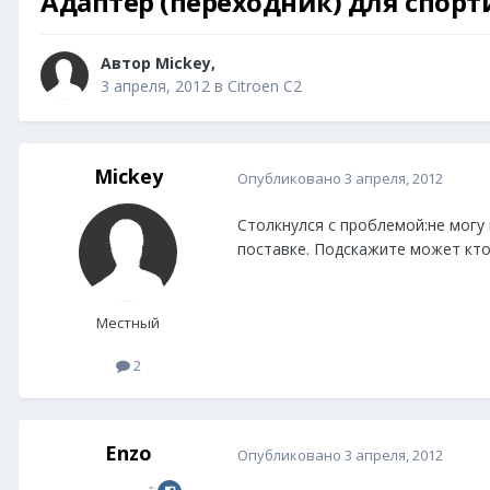
Адаптер (переходник) для спорт
Автор
Mickey
,
3 апреля, 2012
в
Citroen C2
Mickey
Опубликовано
3 апреля, 2012
Столкнулся с проблемой:не могу 
поставке. Подскажите может кто
Местный
2
Enzo
Опубликовано
3 апреля, 2012