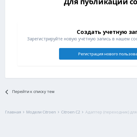
Для публикации со
Создать учетную за
Зарегистрируйте новую учётную запись в нашем со
Регистрация нового пользов
Перейти к списку тем
Главная
Модели Citroen
Citroen C2
Адаптер (переходник) для