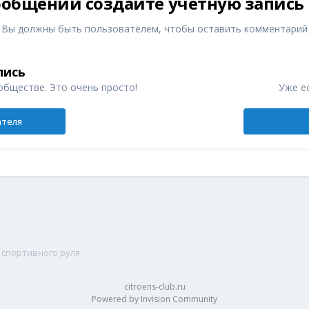
общений создайте учётную запись
Вы должны быть пользователем, чтобы оставить комментарий
пись
обществе. Это очень просто!
Уже ес
ателя
 спортивного руля
citroens-club.ru
Powered by Invision Community