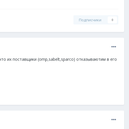
Подписчики
0
что их поставщики (omp,sabelt,sparco) отказываютим в его