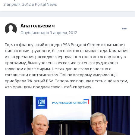
3 апреля, 2012
в
Portal News
Анатольевич
Опубликовано
3 апреля, 2012
То, что французский концерн PSA Peugeot Citroen испытывает
финансовые трудности, было понятно в начале года. Компания
из-за урезания расходов свернула всю свою автоспортивную
программу, были уволены несколько сотен сотрудников в
головном офисе фирмы. Не так давно стало известно о
соглашении с автогигантом GM, по которому американцы
приобрели 7% акций PSA. Теперь же пришла весть ещё и о том,
что французы продали свою штаб-квартиру.