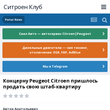
Ситроен Клуб
Portal News
Сиал Авто — автосервис Citroen|Peugeot
Дизельные двигатели — чип тюнинг,
отключение: EGR, FAP, AdBlue
Мы в Telegram
Концерну Peugeot Citroen пришлось
продать свою штаб-квартиру
Автор
Анатольевич
,