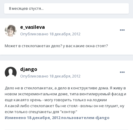
8 месяцев спустя...
e_vasileva
Опубликовано
18 декабря, 2012
Может в стеклопакетах дело? у вас какие окна стоят?
django
Опубликовано
18 декабря, 2012
Дело не в стеклопакетах, а дело в конструктиве дома. Я живу в
новом эксперементальном доме, типа вентилируемый фасад и
еще какаято хрень - могу говорить только на лоджии
А какой либо стеклопакет бы не стоял - волны он не глушит, ну
если только спецпакеты для "контор"
Изменено
18 декабря, 2012
пользователем django