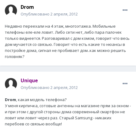
Drom
Опубликовано
2 апреля, 2012
Недавно переехали на 4 этаж, многоэтажка. Мобильные
телефоны еле-еле ловит. Либо сети нет, либо пара палочек
только виднеется. Разговаривал с дом комом, говорит что весь
дом мучается со связью. Говорит что есть какие то нюансы в
постройке дома, сигнал не пробивает дом..как можно решить
головняк?
Unique
Опубликовано
2 апреля, 2012
Drom
, какая модель телефона?
У меня кирпичка, сотовые антенны на магазине прям за окном -
и при этом с другой стороны дома современный смартфон не
ловит или ловит через раз. Старый Samsung - никаких
перебоев со связью вообще!