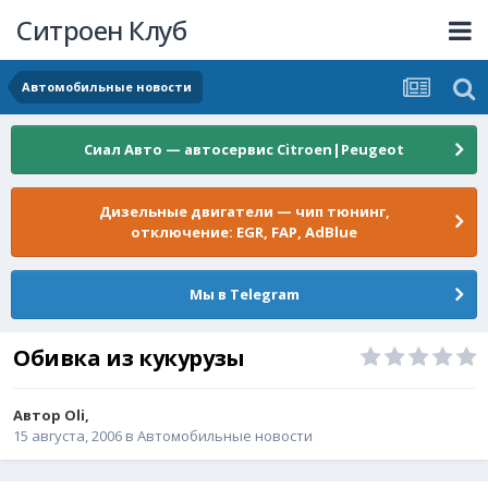
Ситроен Клуб
Автомобильные новости
Сиал Авто — автосервис Citroen|Peugeot
Дизельные двигатели — чип тюнинг,
отключение: EGR, FAP, AdBlue
Мы в Telegram
Обивка из кукурузы
Автор
Oli
,
15 августа, 2006
в
Автомобильные новости