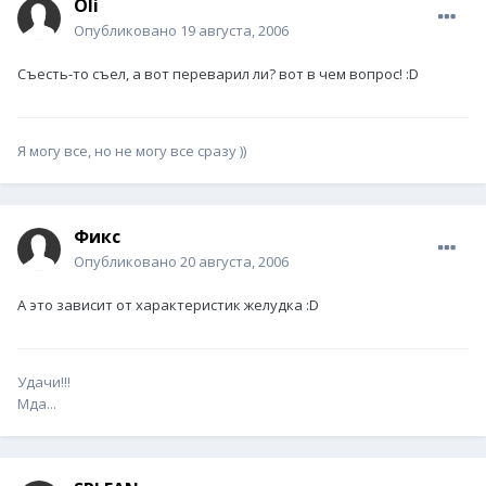
Oli
Опубликовано
19 августа, 2006
Съесть-то съел, а вот переварил ли? вот в чем вопрос! :D
Я могу все, но не могу все сразу ))
Фикс
Опубликовано
20 августа, 2006
А это зависит от характеристик желудка :D
Удачи!!!
Мда...