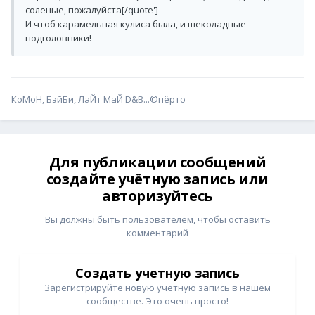
соленые, пожалуйста[/quote']
И чтоб карамельная кулиса была, и шеколадные
подголовники!
КоМоН, БэйБи, ЛаЙт МаЙ D&B...©пёрто
Для публикации сообщений
создайте учётную запись или
авторизуйтесь
Вы должны быть пользователем, чтобы оставить
комментарий
Создать учетную запись
Зарегистрируйте новую учётную запись в нашем
сообществе. Это очень просто!