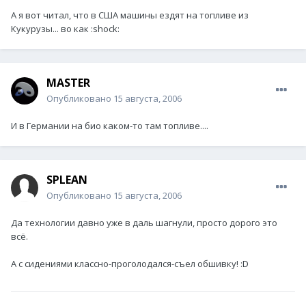
А я вот читал, что в США машины ездят на топливе из
Кукурузы... во как :shock:
MASTER
Опубликовано
15 августа, 2006
И в Германии на био каком-то там топливе....
SPLEAN
Опубликовано
15 августа, 2006
Да технологии давно уже в даль шагнули, просто дорого это
всё.
А с сидениями классно-проголодался-съел обшивку! :D