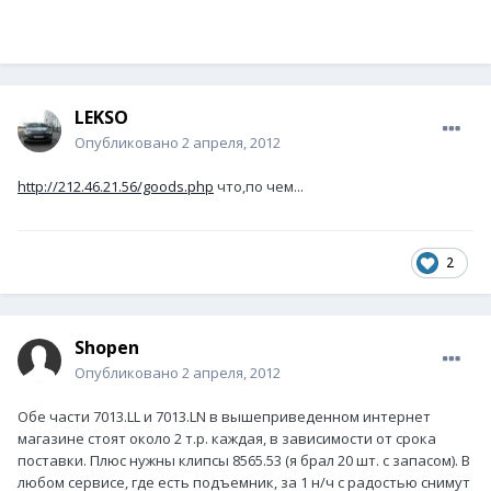
LEKSO
Опубликовано
2 апреля, 2012
http://212.46.21.56/goods.php
что,по чем...
2
Shopen
Опубликовано
2 апреля, 2012
Обе части 7013.LL и 7013.LN в вышеприведенном интернет
магазине стоят около 2 т.р. каждая, в зависимости от срока
поставки. Плюс нужны клипсы 8565.53 (я брал 20 шт. с запасом). В
любом сервисе, где есть подъемник, за 1 н/ч с радостью снимут