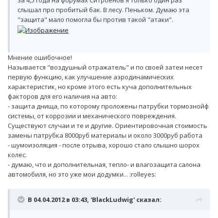
слышал про пробитый бак. В лесу. Пеньком. Думаю эта
"защита" мало помогла бы против такой "атаки".
Мнение ошибочное!
Называется "воздушный отражатель" и по своей затеи несет
первую функцию, как улучшение аэродинамических
характеристик, но кроме этого есть куча дополнительных
факторов для его наличия на авто:
- защита днища, по которому проложены патрубки тормознойф
системы, от коррозии и механического повреждения.
Существуют случаи и те и другие. Ориентировочная стоимость
замены патрубка 8000руб материалы и около 3000руб работа
- шумоизоляция - после отрыва, хорошо стало слышно шорох
колес.
- думаю, что и дополнительная, тепло- и влагозащита салона
автомобиля, но это уже мои додумки... :rolleyes:
В 04.04.2012 в 03:43, 'BlackLudwig' сказал: