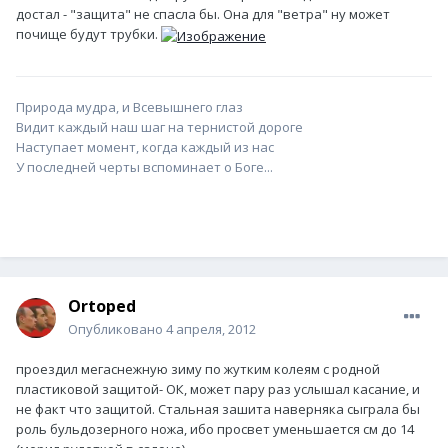
достал - "защита" не спасла бы. Она для "ветра" ну может
почище будут трубки.
Природа мудра, и Всевышнего глаз
Видит каждый наш шаг на тернистой дороге
Наступает момент, когда каждый из нас
У последней черты вспоминает о Боге...
Ortoped
Опубликовано
4 апреля, 2012
проездил мегаснежную зиму по жутким колеям с родной
пластиковой защитой- ОК, может пару раз услышал касание, и
не факт что защитой. Стальная зашита наверняка сыграла бы
роль бульдозерного ножа, ибо просвет уменьшается см до 14