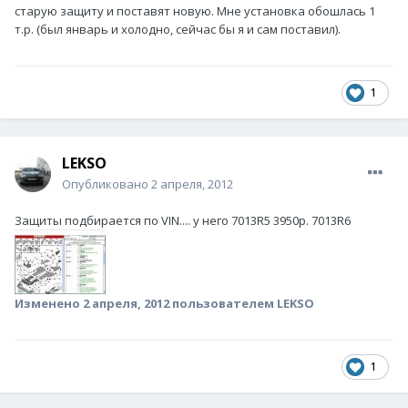
старую защиту и поставят новую. Мне установка обошлась 1
т.р. (был январь и холодно, сейчас бы я и сам поставил).
1
LEKSO
Опубликовано
2 апреля, 2012
Защиты подбирается по VIN.... у него 7013R5 3950р. 7013R6
Изменено
2 апреля, 2012
пользователем LEKSO
1