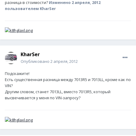
разница в стоимости?
Изменено
2 апреля, 2012
пользователем KharSer
KharSer
Опубликовано
2 апреля, 2012
Подскажите!
Есть существенная разница между 7013R5 и 7013LL, кроме как по
VIN?
Другим словом, станет 7013LL, вместо 7013R5, который
высвечивается у меня по VIN-запросу?