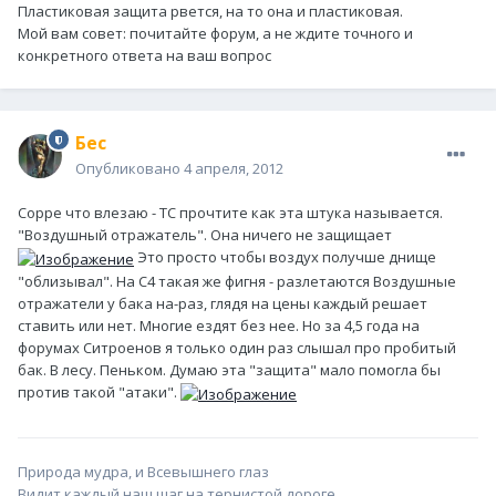
Пластиковая защита рвется, на то она и пластиковая.
Мой вам совет: почитайте форум, а не ждите точного и
конкретного ответа на ваш вопрос
Бес
Опубликовано
4 апреля, 2012
Сорре что влезаю - ТС прочтите как эта штука называется.
"Воздушный отражатель". Она ничего не защищает
Это просто чтобы воздух получше днище
"облизывал". На С4 такая же фигня - разлетаются Воздушные
отражатели у бака на-раз, глядя на цены каждый решает
ставить или нет. Многие ездят без нее. Но за 4,5 года на
форумах Ситроенов я только один раз слышал про пробитый
бак. В лесу. Пеньком. Думаю эта "защита" мало помогла бы
против такой "атаки".
Природа мудра, и Всевышнего глаз
Видит каждый наш шаг на тернистой дороге