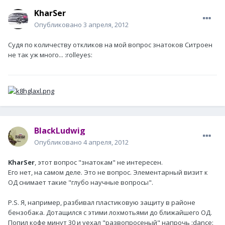
KharSer
Опубликовано
3 апреля, 2012
Судя по количеству откликов на мой вопрос знатоков Ситроен
не так уж много... :rolleyes:
BlackLudwig
Опубликовано
4 апреля, 2012
KharSer
, этот вопрос "знатокам" не интересен.
Его нет, на самом деле. Это не вопрос. Элементарный визит к
ОД снимает такие "глубо научные вопросы".
P.S. Я, например, разбивал пластиковую защиту в районе
бензобака. Дотащился с этими лохмотьями до ближайшего ОД.
Попил кофе минут 30 и уехал "развопросеный" напрочь :dance: