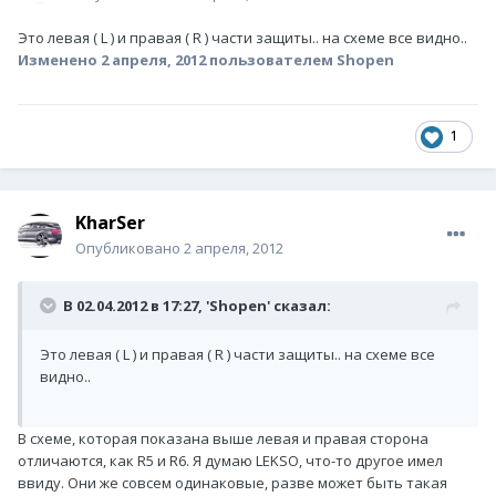
Это левая ( L ) и правая ( R ) части защиты.. на схеме все видно..
Изменено
2 апреля, 2012
пользователем Shopen
1
KharSer
Опубликовано
2 апреля, 2012
В 02.04.2012 в 17:27, 'Shopen' сказал:
Это левая ( L ) и правая ( R ) части защиты.. на схеме все
видно..
В схеме, которая показана выше левая и правая сторона
отличаются, как R5 и R6. Я думаю LEKSO, что-то другое имел
ввиду. Они же совсем одинаковые, разве может быть такая