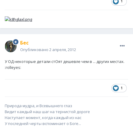
1
Бес
Опубликовано
2 апреля, 2012
У ОД некоторые детали стОят дешевле чем в ... других местах.
:rolleyes:
1
Природа мудра, и Всевышнего глаз
Видит каждый наш шаг на тернистой дороге
Наступает момент, когда каждый из нас
У последней черты вспоминает о Боге...