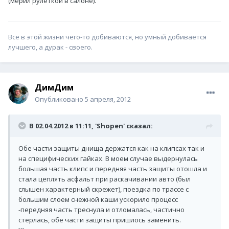
(мерил рулеткой в салоне).
Все в этой жизни чего-то добиваются, но умный добивается
лучшего, а дурак - своего.
ДимДим
Опубликовано
5 апреля, 2012
В 02.04.2012 в 11:11, 'Shopen' сказал:
Обе части защиты днища держатся как на клипсах так и
на специфических гайках. В моем случае выдернулась
большая часть клипс и передняя часть защиты отошла и
стала цеплять асфальт при раскачивании авто (был
слышен характерный скрежет), поездка по трассе с
большим слоем снежной каши ускорило процесс
-передняя часть треснула и отломалась, частично
стерлась, обе части защиты пришлось заменить.