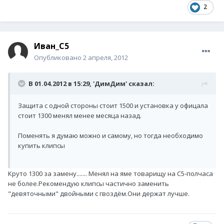
2
Иван_С5
Опубликовано
2 апреля, 2012
В 01.04.2012 в 15:29, 'ДимДим' сказал:
Защита с одной стороны стоит 1500 и установка у офицала
стоит 1300 менял менее месяца назад.
Поменять я думаю можно и самому, но тогда необходимо
купить клипсы
Круто 1300 за замену....... Менял на яме товарищу на С5-полчаса
не более.Рекомендую клипсы частично заменить
"девяточными" двойными с гвоздём.Они держат лучше.