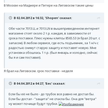
В Москве на Маджере и Питере на Лиговском такие цены
В 02.04.2012 в 16:32, 'Shopen' сказал:
Обе части 7013.LL и 7013.LN в вышеприведенном интернет
магазине стоят около 2 т.р. каждая, в зависимости от
срока поставки. Плюс нужны клипсы 8565.53 (я брал 20 шт. с
запасом). В любом сервисе, где есть подъемник, за 1 н/ч с
радостью снимут старую защиту и поставят новую. Мне
установка обошлась 1 т.р. (был январь и холодно, сейчас
бы я и сам поставил).
Я брал на Лиговском. срок поставки - неделя
В 04.04.2012 в 04:27, 'Бес' сказал:
Если бы её не было - до трубок все равно не достал бы.
Если бы достал - "защита" не спасла бы. Она для "ветра"
ну может почище будут трубки.