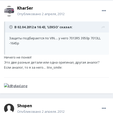
KharSer
Опубликовано
2 апреля, 2012
В 02.04.2012 в 16:43, 'LEKSO' сказал:
Защиты подбирается по VIN.... у него 7013R5 3950р 7013LL
-1645р
Ничего не понял!
Это две разные детали или одна оригинал, другая аналог?
Если аналог, то я за него... :tnx_smile:
Shopen
Опубликовано
2 апреля, 2012