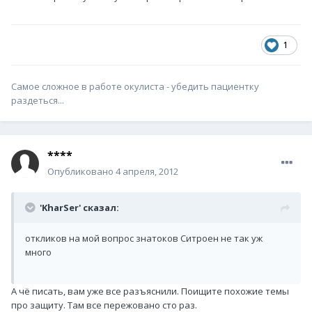
1
Самое сложное в работе окулиста - убедить пациентку
раздеться...
****
Опубликовано
4 апреля, 2012
'KharSer' сказал:
откликов на мой вопрос знатоков Ситроен не так уж
много
А чё писать, вам уже все разъяснили. Поищите похожие темы
про защиту. Там все пережовано сто раз.