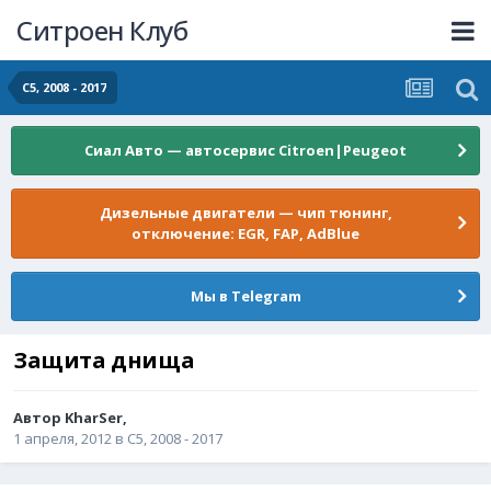
Ситроен Клуб
С5, 2008 - 2017
Сиал Авто — автосервис Citroen|Peugeot
Дизельные двигатели — чип тюнинг,
отключение: EGR, FAP, AdBlue
Мы в Telegram
Защита днища
Автор
KharSer
,
1 апреля, 2012
в
С5, 2008 - 2017