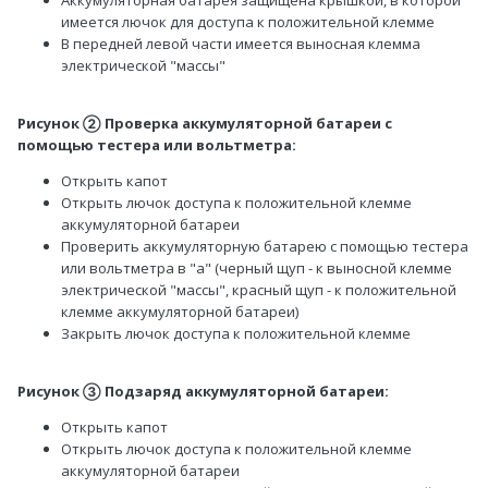
Аккумуляторная батарея защищена крышкой, в которой
имеется лючок для доступа к положительной клемме
В передней левой части имеется выносная клемма
электрической "массы"
Рисунок
Проверка аккумуляторной батареи с
②
помощью тестера или вольтметра:
Открыть капот
Открыть лючок доступа к положительной клемме
аккумуляторной батареи
Проверить аккумуляторную батарею с помощью тестера
или вольтметра в "a" (черный щуп - к выносной клемме
электрической "массы", красный щуп - к положительной
клемме аккумуляторной батареи)
Закрыть лючок доступа к положительной клемме
Рисунок
Подзаряд аккумуляторной батареи:
③
Открыть капот
Открыть лючок доступа к положительной клемме
аккумуляторной батареи