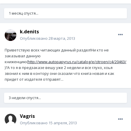
1 месяц спустя...
k.denits
Опубликовано
28 марта, 2013
Приветствую всех читающих данный раздел!Ни кто не
заказывал данную
книженцию(
http://www.autopapyrus.ru/catalog/e/citroen/c4/20463/
)?А то я в предзаказе вешу уже 2 недели и все глухо, хоья
звонил к ним в контору они сказали что книга новая и как
придет от издателя отправят...
3 недели спустя...
Vagris
Опубликовано
15 апреля, 2013