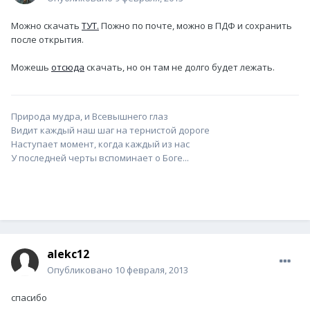
Можно скачать
ТУТ.
Пожно по почте, можно в ПДФ и сохранить
после открытия.
Можешь
отсюда
скачать, но он там не долго будет лежать.
Природа мудра, и Всевышнего глаз
Видит каждый наш шаг на тернистой дороге
Наступает момент, когда каждый из нас
У последней черты вспоминает о Боге...
alekc12
Опубликовано
10 февраля, 2013
спасибо