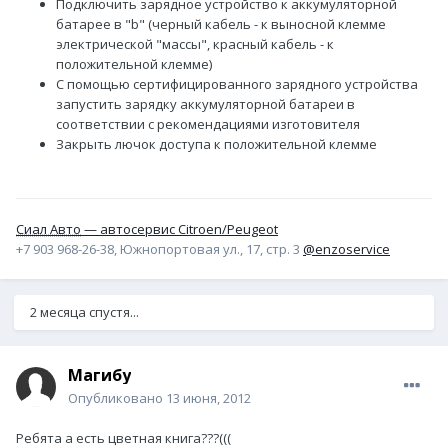
Подключить зарядное устройство к аккумуляторной
батарее в "b" (черный кабель - к выносной клемме
электрической "массы", красный кабель - к
положительной клемме)
С помощью сертифицированного зарядного устройства
запустить зарядку аккумуляторной батареи в
соответствии с рекомендациями изготовителя
Закрыть лючок доступа к положительной клемме
Сиал Авто
— автосервис Citroen/Peugeot
+7 903 968-26-38, Южнопортовая ул., 17, стр. 3
@enzoservice
2 месяца спустя...
Магибу
Опубликовано
13 июня, 2012
Ребята а есть цветная книга???(((