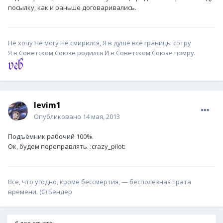
посылку, как и раньше договаривались.
Не хочу Не могу Не смирился, Я в душе все границы сотру
Я в Советском Союзе родился И в Советском Союзе помру.
levim1
Опубликовано
14 мая, 2013
Подъёмник рабочий 100%.
Ок, будем переправлять. :crazy_pilot:
Все, что угодно, кроме бессмертия, — бесполезная трата
времени. (С) Бендер