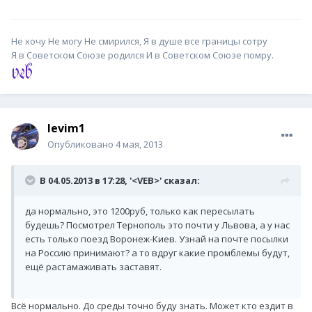
Не хочу Не могу Не смирился, Я в душе все границы сотру
Я в Советском Союзе родился И в Советском Союзе помру.
levim1
Опубликовано
4 мая, 2013
В 04.05.2013 в 17:28, '<VEB>' сказал:
да нормально, это 1200руб, только как пересылать
будешь? Посмотрел Тернополь это почти у Львова, а у нас
есть только поезд Воронеж-Киев. Узнай на почте посылки
на Россию принимают? а то вдруг какие промблемы будут,
ещё растамаживать заставят.
Всё нормально. До среды точно буду знать. Может кто ездит в