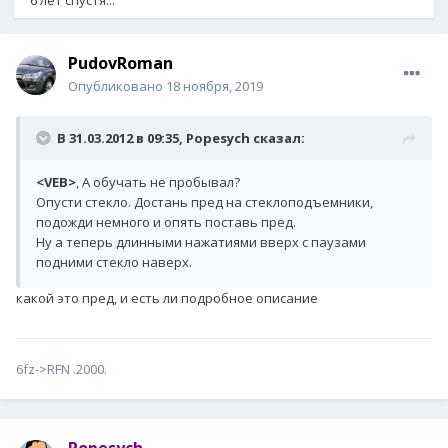
6 лет спустя...
PudovRoman
Опубликовано
18 ноября, 2019
В 31.03.2012 в 09:35,
Popesych
сказал:
<VEB>
, А обучать не пробывал?
Опусти стекло. Достань пред на стеклоподъемники,
подожди немного и опять поставь пред.
Ну а теперь длинными нажатиями вверх с паузами
подними стекло наверх.
какой это пред, и есть ли подробное описание
6fz->RFN .2000.