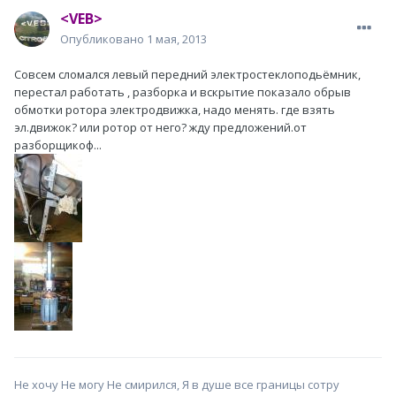
<VEB>
Опубликовано
1 мая, 2013
Совсем сломался левый передний электростеклоподьёмник,
перестал работать , разборка и вскрытие показало обрыв
обмотки ротора электродвижка, надо менять. где взять
эл.движок? или ротор от него? жду предложений.от
разборщикоф...
Не хочу Не могу Не смирился, Я в душе все границы сотру