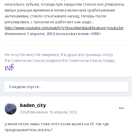
несколько зубьев, отсюда при закрытии стекла оно упиралось
вверх раньше времени и логика включала срабатывание
антизажима, стекло откатывало назад, теперь посля
регулировки, с треском но работает как надо...
http://www.youtube.com/watch?v=kxxx6wn8aLI&feature=youtu.be
Изменено
1 апреля, 2012
пользователем <VEB>
Не хочу Не могу Не смирился, Я в душе все границы сотру
Я в Советском Союзе родился И в Советском Союзе помру.
3 недели спустя...
baden_city
Опубликовано
16 апреля, 2012
у меня после зимы тоже этот косяк вылез на с5. так где
предохранитель искать?