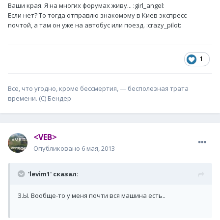
Ваши края. Я на многих форумах живу... :girl_angel:
Если нет? То тогда отправлю знакомому в Киев экспресс
почтой, а там он уже на автобус или поезд. :crazy_pilot:
1
Все, что угодно, кроме бессмертия, — бесполезная трата
времени. (С) Бендер
<VEB>
Опубликовано
6 мая, 2013
'levim1' сказал:
З.Ы. Вообще-то у меня почти вся машина есть..