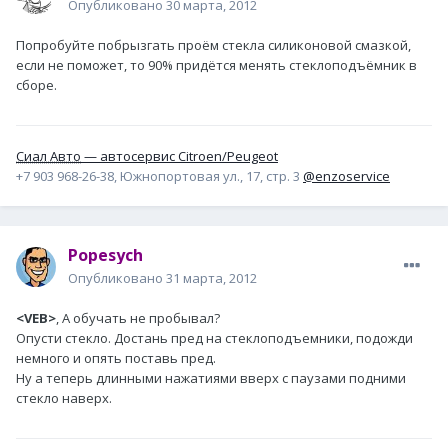
Опубликовано
30 марта, 2012
Попробуйте побрызгать проём стекла силиконовой смазкой,
если не поможет, то 90% придётся менять стеклоподъёмник в
сборе.
Сиал Авто
— автосервис Citroen/Peugeot
+7 903 968-26-38, Южнопортовая ул., 17, стр. 3
@enzoservice
Popesych
Опубликовано
31 марта, 2012
<VEB>
, А обучать не пробывал?
Опусти стекло. Достань пред на стеклоподъемники, подожди
немного и опять поставь пред.
Ну а теперь длинными нажатиями вверх с паузами подними
стекло наверх.