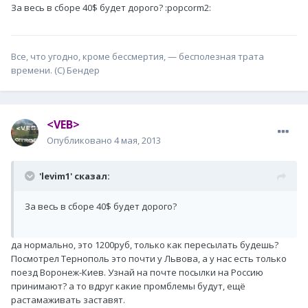
За весь в сборе 40$ будет дорого? :popcorm2:
Все, что угодно, кроме бессмертия, — бесполезная трата
времени. (С) Бендер
<VEB>
Опубликовано
4 мая, 2013
'levim1' сказал:
За весь в сборе 40$ будет дорого?
да нормально, это 1200руб, только как пересылать будешь?
Посмотрел Тернополь это почти у Львова, а у нас есть только
поезд Воронеж-Киев. Узнай на почте посылки на Россию
принимают? а то вдруг какие промблемы будут, ещё
растамаживать заставят.