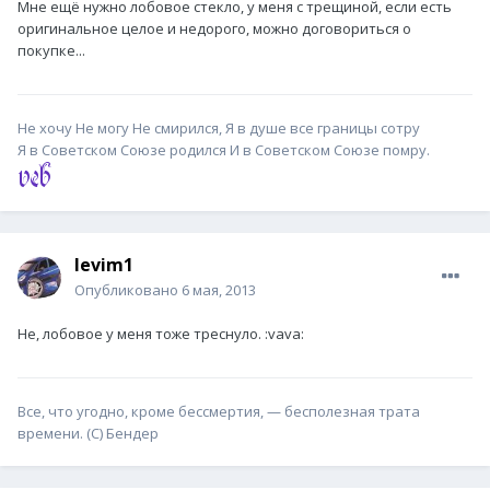
Мне ещё нужно лобовое стекло, у меня с трещиной, если есть
оригинальное целое и недорого, можно договориться о
покупке...
Не хочу Не могу Не смирился, Я в душе все границы сотру
Я в Советском Союзе родился И в Советском Союзе помру.
levim1
Опубликовано
6 мая, 2013
Не, лобовое у меня тоже треснуло. :vava:
Все, что угодно, кроме бессмертия, — бесполезная трата
времени. (С) Бендер