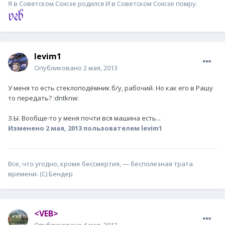
Я в Советском Союзе родился И в Советском Союзе помру.
levim1
Опубликовано
2 мая, 2013
У меня то есть стеклоподёмник б/у, рабочий. Но как его в Рашу
то передать? :dntknw:
З.Ы. Вообще-то у меня почти вся машина есть...
Изменено
2 мая, 2013
пользователем levim1
Все, что угодно, кроме бессмертия, — бесполезная трата
времени. (С) Бендер
<VEB>