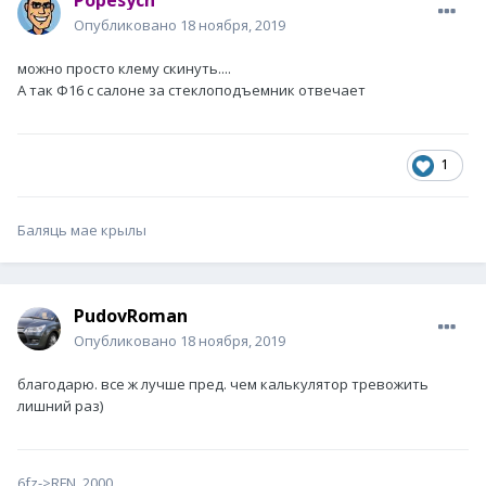
Popesych
Опубликовано
18 ноября, 2019
можно просто клему скинуть....
А так Ф16 с салоне за стеклоподъемник отвечает
1
Баляць мае крылы
PudovRoman
Опубликовано
18 ноября, 2019
благодарю. все ж лучше пред. чем калькулятор тревожить
лишний раз)
6fz->RFN .2000.