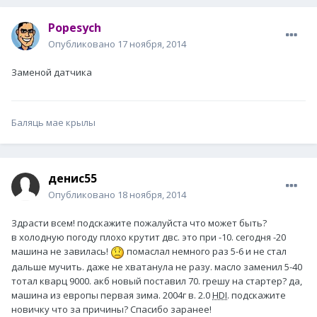
Popesych
Опубликовано
17 ноября, 2014
Заменой датчика
Баляць мае крылы
денис55
Опубликовано
18 ноября, 2014
Здрасти всем! подскажите пожалуйста что может быть?
в холодную погоду плохо крутит двс. это при -10. сегодня -20
машина не завилась!
помаслал немного раз 5-6 и не стал
дальше мучить. даже не хватанула не разу. масло заменил 5-40
тотал кварц 9000. акб новый поставил 70. грешу на стартер? да,
машина из европы первая зима. 2004г в. 2.0
HDI
. подскажите
новичку что за причины? Спасибо заранее!