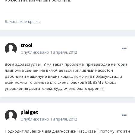
можно эти параметры прочитать.
Баляць мае крылы
trool
Опубликовано
1 апреля, 2012
Всем здравстуйте!!! У мя такая проблема: при заводке не горит
лампочка свечей, не включаеться топливный насос (он
рабочий) и машинуне видит комп... помогите пожалуйста... и
если можно то скиньте кто схемы блоков BSI, BSM и блока
управления двигателем. Буду очень благодарен=)))
plaiget
Опубликовано
1 апреля, 2012
Подходит ли Лексия для диагностики Fiat Ulisse II, потому что эти