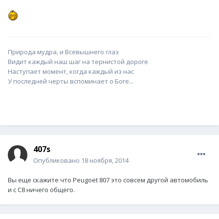
Природа мудра, и Всевышнего глаз
Видит каждый наш шаг на тернистой дороге
Наступает момент, когда каждый из нас
У последней черты вспоминает о Боге...
407s
Опубликовано
18 ноября, 2014
Вы еще скажите что Peugoet 807 это совсем другой автомобиль
и с С8 ничего общего.