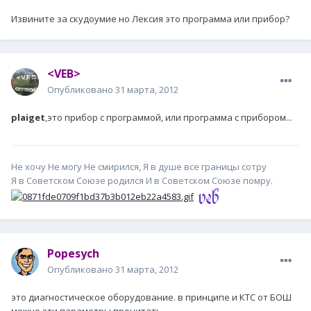
Извините за скудоумие но Лексия это программа или прибор?
<VEB>
Опубликовано
31 марта, 2012
plaiget
,это прибор с программой, или программа с прибором...
Не хочу Не могу Не смирился, Я в душе все границы сотру
Я в Советском Союзе родился И в Советском Союзе помру.
Popesych
Опубликовано
31 марта, 2012
это диагностическое оборудование. в принципе и КТС от БОШ