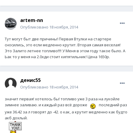
artem-nn
Опубликовано
18 ноября, 2014
Тут могут быт две причины! Первая Втулки на стартере
сносились, это если медленно крутит. Вторая самая веселая!
Это Залито летнее топливо!!!! У Меня в этом году такое было. А
Ьак то у меня на 2.0хди стоит кипятильник! Цена 1650р.
денис55
Опубликовано
18 ноября, 2014
значит первая! хотелось бы! топливо уже 3 раза на лукойле
зимнее заливаю. и каждый раз всё дороже
последний раз
уже 36.42 за л говорят до -42. о как, а крутит медленно как будто
акб дохлый.