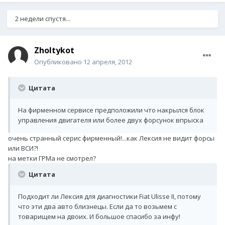
2 недели спустя...
Zholtykot
Опубликовано
12 апреля, 2012
Цитата
На фирменном сервисе предположили что накрылся блок
управления двигателя или более двух форсунок впрыска
очень странный серис фирменный!...как Лексия не видит форсы
или ВСИ?!
на метки ГРМа не смотрел?
Цитата
Подходит ли Лексия для диагностики Fiat Ulisse II, потому
что эти два авто близнецы. Если да то возьмем с
товарищем на двоих. И большое спасибо за инфу!