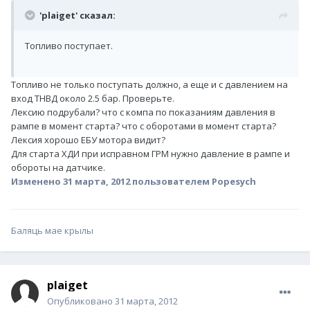
'plaiget' сказал:
Топливо поступает.
Топливо не только поступать должно, а еще и с давлением на
вход ТНВД около 2.5 бар. Проверьте.
Лексию подрубали? что с компа по показаниям давления в
рампе в момент старта? что с оборотами в момент старта?
Лексия хорошо ЕБУ мотора видит?
Для старта ХДИ при исправном ГРМ нужно давление в рампе и
обороты на датчике.
Изменено
31 марта, 2012
пользователем Popesych
Баляць мае крылы
plaiget
Опубликовано
31 марта, 2012