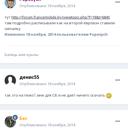
Опубликовано
18 ноября, 2014
тут
http://forum.francemobile.by/viewtopic.php?f=18&t=6845
там подробно расписывали как на второй евровэн ставили
сигналку
Изменено
18 ноября, 2014
пользователем Popesych
Баляць мае крылы
денис55
Опубликовано
18 ноября, 2014
так это на пежо?, мне для С8. и не даёт ничего скачать
Бес
Опубликовано
18 ноября, 2014