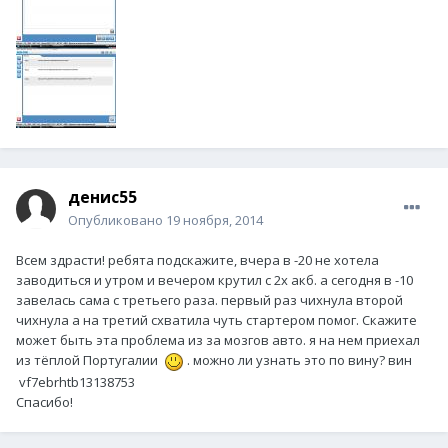
денис55
Опубликовано
19 ноября, 2014
Всем здрасти! ребята подскажите, вчера в -20 не хотела
заводиться и утром и вечером крутил с 2х акб. а сегодня в -10
завелась сама с третьего раза. первый раз чихнула второй
чихнула а на третий схватила чуть стартером помог. Скажите
может быть эта проблема из за мозгов авто. я на нем приехал
из тёплой Португалии
. можно ли узнать это по вину? вин
vf7ebrhtb13138753
Спасибо!