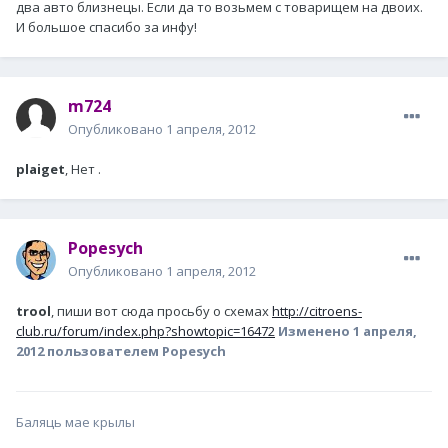
два авто близнецы. Если да то возьмем с товарищем на двоих.
И большое спасибо за инфу!
m724
Опубликовано
1 апреля, 2012
plaiget
, Нет .
Popesych
Опубликовано
1 апреля, 2012
trool
, пиши вот сюда просьбу о схемах
http://citroens-
club.ru/forum/index.php?showtopic=16472
Изменено
1 апреля,
2012
пользователем Popesych
Баляць мае крылы