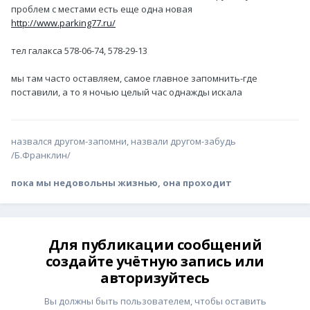
проблем с местами есть еще одна новая
http://www.parking77.ru/
тел галакса 578-06-74, 578-29-13
мы там часто оставляем, самое главное запомнить-где
поставили, а то я ночью целый час однажды искала
назвался другом-запомни, назвали другом-забудь
/Б.Франклин/
пока мы недовольны жизнью, она проходит
Для публикации сообщений
создайте учётную запись или
авторизуйтесь
Вы должны быть пользователем, чтобы оставить