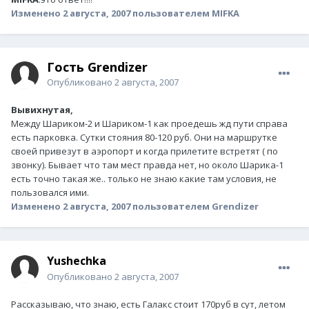
Изменено
2 августа, 2007
пользователем MIFKA
Гость Grendizer
Опубликовано
2 августа, 2007
Вывихнутая,
Между Шариком-2 и Шариком-1 как проедешь жд пути справа
есть парковка. Сутки стояния 80-120 руб. Они на маршрутке
своей привезут в аэропорт и когда прилетите встретят ( по
звонку). Бывает что там мест правда нет, но около Шарика-1
есть точно такая же.. только не знаю какие там условия, не
пользовался ими.
Изменено
2 августа, 2007
пользователем Grendizer
Yushechka
Опубликовано
2 августа, 2007
Рассказываю, что знаю, есть Галакс стоит 170руб в сут, летом