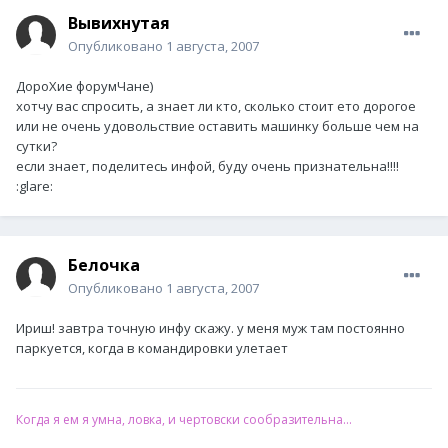
Вывихнутая
Опубликовано
1 августа, 2007
ДороХие форумЧане)
хотчу вас спросить, а знает ли кто, сколько стоит ето дорогое
или не очень удовольствие оставить машинку больше чем на
сутки?
если знает, поделитесь инфой, буду очень признательна!!!!
:glare:
Белочка
Опубликовано
1 августа, 2007
Ириш! завтра точную инфу скажу. у меня муж там постоянно
паркуется, когда в командировки улетает
Когда я ем я умна, ловка, и чертовски сообразительна...