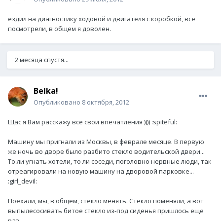
ездил на диагностику ходовой и двигателя с коробкой, все
посмотрели, в общем я доволен.
2 месяца спустя...
Belka!
Опубликовано
8 октября, 2012
Щас я Вам расскажу все свои впечатления )))) :spiteful:
Машину мы пригнали из Москвы, в феврале месяце. В первую
же ночь во дворе было разбито стекло водительской двери...
То ли угнать хотели, то ли соседи, поголовно нервные люди, так
отреагировали на новую машину на дворовой парковке...
:girl_devil:
Поехали, мы, в общем, стекло менять. Стекло поменяли, а вот
выпылесосивать битое стекло из-под сиденья пришлось еще
раз.