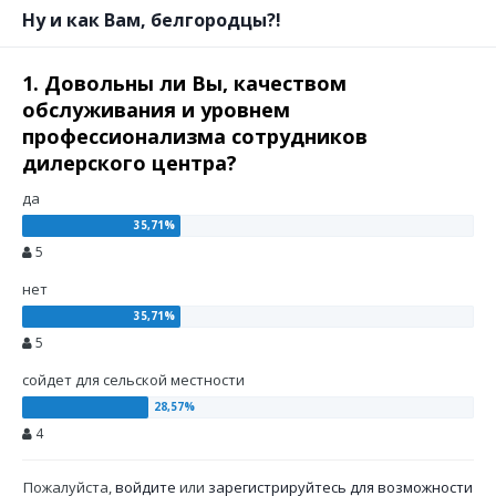
Ну и как Вам, белгородцы?!
1. Довольны ли Вы, качеством
обслуживания и уровнем
профессионализма сотрудников
дилерского центра?
да
5
нет
5
сойдет для сельской местности
4
Пожалуйста,
войдите
или
зарегистрируйтесь
для возможности