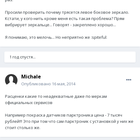
Просили проверить почему трясется левое боковое зеркало.
Кстати, у кого-нить кроме меня есть такая проблема? Прям
вибрирует зеркальце... Говорят - закреплено хорошо...
Я понимаю, это мелочь... Но неприятно же :spiteful:
1 год спустя...
Michale
Опубликовано
16 мая, 2014
Расценки какие то неадекватные даже по меркам
официальных сервисов
Например покраска датчиков парктроника цена - 7 тысяч
рублей!!! Это при том что сам парктроник с установкой у них же
стоит столько же.