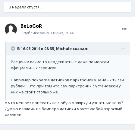
3 недели спустя...
BeLoGoR
Опубликовано
3 июня, 2014
В 16.05.2014 в 08:35, Michale сказал:
Расценки какие то неадекватные даже по меркам
официальных сервисов
Например покраска датчиков парктроника цена - 7 тысяч
рублей!!! Это при том что сам парктроник с установкой у
них же стоит столько же.
А что мешает приехать на любую малярку и узнать их цену?
Думаю извлечь из бампера датчики может любой взрослый
человек.