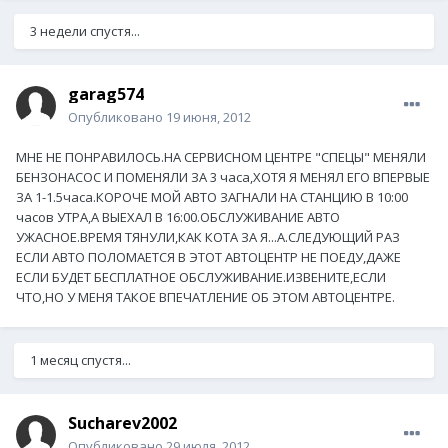
3 недели спустя...
garag574
Опубликовано
19 июня, 2012
МНЕ НЕ ПОНРАВИЛОСЬ.НА СЕРВИСНОМ ЦЕНТРЕ "СПЕЦЫ" МЕНЯЛИ
БЕНЗОНАСОС И ПОМЕНЯЛИ ЗА 3 часа,ХОТЯ Я МЕНЯЛ ЕГО ВПЕРВЫЕ
ЗА 1-1.5часа.КОРОЧЕ МОЙ АВТО ЗАГНАЛИ НА СТАНЦИЮ В 10:00
часов УТРА,А ВЫЕХАЛ В 16:00.ОБСЛУЖИВАНИЕ АВТО
УЖАСНОЕ.ВРЕМЯ ТЯНУЛИ,КАК КОТА ЗА Я...А.СЛЕДУЮЩИЙ РАЗ
ЕСЛИ АВТО ПОЛОМАЕТСЯ В ЭТОТ АВТОЦЕНТР НЕ ПОЕДУ,ДАЖЕ
ЕСЛИ БУДЕТ БЕСПЛАТНОЕ ОБСЛУЖИВАНИЕ.ИЗВЕНИТЕ,ЕСЛИ
ЧТО,НО У МЕНЯ ТАКОЕ ВПЕЧАТЛЕНИЕ ОБ ЭТОМ АВТОЦЕНТРЕ.
1 месяц спустя...
Sucharev2002
Опубликовано
29 июля, 2012