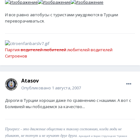
И все равно автобусы с туристами умудряются в Турции
переворачиваться.
Партия
водителей-любителей
любителей водителей
Ситроенов
Atasov
Опубликовано
1 августа, 2007
Дороги в Турции хороши даже по сравнению с нашими. А вот с
Боливией мы пободаемся за качество...
Прогресс - это движение общества к такому состоянию, когда люди не
убивают, не топчут и не мучают друг друга.
Аркадий и Борис Стругацкие "Хромая