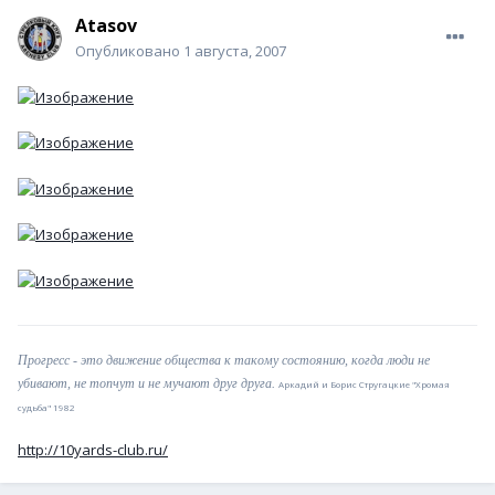
Atasov
Опубликовано
1 августа, 2007
Прогресс - это движение общества к такому состоянию, когда люди не
убивают, не топчут и не мучают друг друга.
Аркадий и Борис Стругацкие "Хромая
судьба" 1982
http://10yards-club.ru/