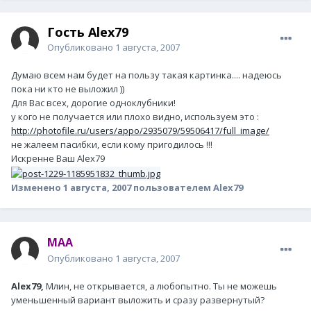
Гость Alex79
Опубликовано
1 августа, 2007
Думаю всем нам будет на пользу такая картинка.... надеюсь
пока ни кто не выложил ))
Для Вас всех, дорогие одноклубники!
у кого не получается или плохо видно, используем это :
http://photofile.ru/users/appo/2935079/59506417/full_image/
не жалеем пасибки, если кому пригодилось !!!
Искренне Ваш Alex79
Изменено
1 августа, 2007
пользователем Alex79
MAA
Опубликовано
1 августа, 2007
Alex79,
Млин, не открывается, а любопытно. Ты не можешь
уменьшенный вариант выложить и сразу развернутый?