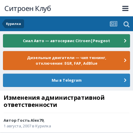
Ситроен Клуб
Курилка
Сиал Авто — автосервис Citroen|Peugeot
Дизельные двигатели — чип тюнинг,
отключение: EGR, FAP, AdBlue
Мы в Telegram
Изменения административной
ответственности
Автор Гость Alex79,
1 августа, 2007
в
Курилка