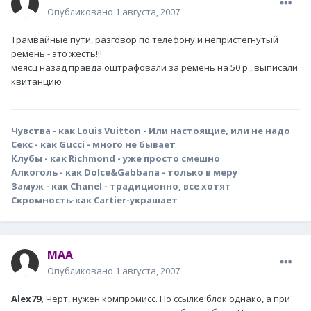
Опубликовано
1 августа, 2007
Трамвайные пути, разговор по телефону и непристегнутый
ремень - это жесть!!!
меясц назад правда оштрафовали за ремень на 50 р., выписали
квитанцию
Чувства - как Louis Vuitton - Или настоящие, или не надо
Секс - как Gucci - много не бывает
Клубы - как Richmond - уже просто смешно
Алкоголь - как Dolce&Gabbana - только в меру
Замуж - как Chanel - традиционно, все хотят
Скромность-как Cartier-украшает
MAA
Опубликовано
1 августа, 2007
Alex79,
Черт, нужен компромисс. По ссылке блок однако, а при