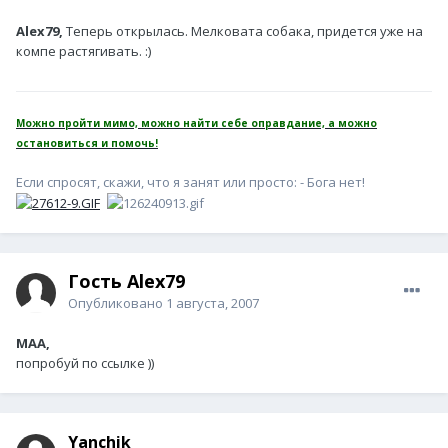
Alex79,
Теперь открылась. Мелковата собака, придется уже на
компе растягивать. :)
Можно пройти мимо, можно найти себе оправдание, а можно
остановиться и помочь!
Если спросят, скажи, что я занят или просто: - Бога нет!
Гость Alex79
Опубликовано
1 августа, 2007
MAA,
попробуй по ссылке ))
Yanchik