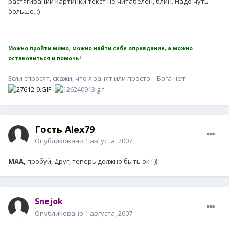
растягивании картинки текст не читабелен, блин. Надо чуть
больше. :)
Можно пройти мимо, можно найти себе оправдание, а можно
остановиться и помочь!
Если спросят, скажи, что я занят или просто: - Бога нет!
Гость Alex79
Опубликовано
1 августа, 2007
MAA,
пробуй, Друг, теперь должно быть ок ! ))
Snejok
Опубликовано
1 августа, 2007