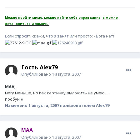
Можно пройти мимо, можно найти себе оправдание, а можно
остановиться и помочь!
Если спросят, скажи, что я занят или просто: - Бога нет!
Гость Alex79
Опубликовано
1 августа, 2007
MAA,
могу меньше, но как картинку выложить не умею.....
пробуй ))
Изменено
1 августа, 2007
пользователем Alex79
MAA
Опубликовано
1 августа, 2007