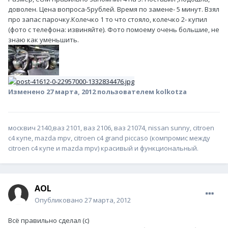
доволен. Цена вопроса-5рублей. Время по замене- 5 минут. Взял
про запас парочку.Колечко 1 то что стояло, колечко 2- купил
(фото с телефона: извиняйте). Фото помоему очень большие, не
знаю как уменьшить.
Изменено
27 марта, 2012
пользователем kolkotza
москвич 2140,ваз 2101, ваз 2106, ваз 21074, nissan sunny, citroen
c4 купе, mazda mpv, citroen c4 grand piccaso (компромис между
citroen c4 купе и mazda mpv) красивый и функциональный.
AOL
Опубликовано
27 марта, 2012
Всё правильно сделал (с)