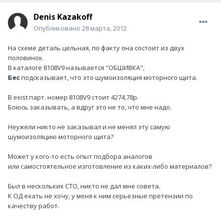
Denis Kazakoff
Опубликовано
28 марта, 2012
На схеме деталь цельная, по факту она состоит из двух
половинок.
В каталоге 8108V9 называется "ОБШИВКА",
Бес
подсказывает, что это шумоизоляция моторного щита.
В exist парт. номер 8108V9 стоит 4274,78р.
Боюсь заказывать, а вдруг это не то, что мне надо.
Неужели никто не заказывал и не менял эту самую
шумоизоляцию моторного щита?
Может у кого-то есть опыт подбора аналогов
или самостоятельное изготовление из каких-либо материалов?
Был в нескольких СТО, никто не дал мне совета.
К ОД ехать не хочу, у меня к ним серьезные претензии по
качеству работ.