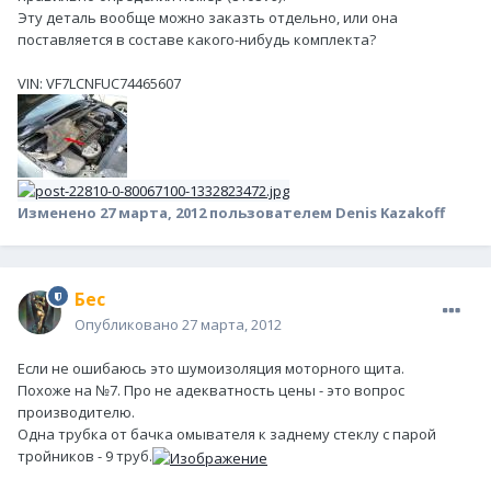
Эту деталь вообще можно заказть отдельно, или она
поставляется в составе какого-нибудь комплекта?
VIN: VF7LCNFUC74465607
Изменено
27 марта, 2012
пользователем Denis Kazakoff
Бес
Опубликовано
27 марта, 2012
Если не ошибаюсь это шумоизоляция моторного щита.
Похоже на №7. Про не адекватность цены - это вопрос
производителю.
Одна трубка от бачка омывателя к заднему стеклу с парой
тройников - 9 труб.