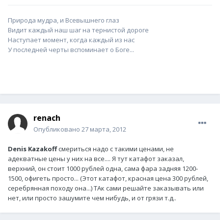
Природа мудра, и Всевышнего глаз
Видит каждый наш шаг на тернистой дороге
Наступает момент, когда каждый из нас
У последней черты вспоминает о Боге...
renach
Опубликовано
27 марта, 2012
Denis Kazakoff
смериться надо с такими ценами, не
адекватные цены у них на все.... Я тут катафот заказал,
верхний, он стоит 1000 рублей одна, сама фара задняя 1200-
1500, офигеть просто... (Этот катафот, красная цена 300 рублей,
серебрянная походу она...) ТАк сами решайте заказывать или
нет, или просто зашумите чем нибудь, и от грязи т.д..