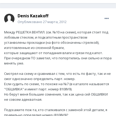
Denis Kazakoff
Опубликовано
27 марта, 2012
Между РЕШЕТКА ВЕНТИЛ. (см. №10 на схеме), которая стоит под
лобовым стеклом, и подкапотным пространством
устанволены прокладки (на фото обозначены стрелкой),
изготовленные из слоенной бумаги,
которые защищают от попадания влаги и грязи под капот.
При очередном ТО заметил, что попортились они сильно и пора
менять уже.
Смотрел на схему и сравнивал с тем, что есть по факту, так и не
смог однозначно определить парт. номер.
Если судить по схеме, то похоже на №7 (в каталоге называется
"ОБШИВКА" и имеет парт. номер 8108V9).
Но берут меня большие сомнения, так как цена сей ОБШИВКИ
не совсем адекватная.
Подскажите пож-та, кто сталкивался с заменой этой детали, я
правильно определил номер (8108V9)?