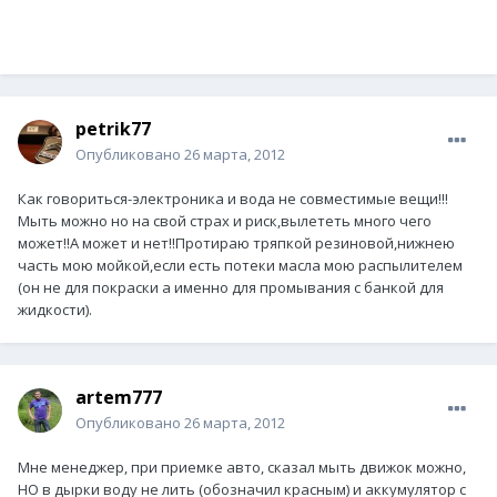
petrik77
Опубликовано
26 марта, 2012
Как говориться-электроника и вода не совместимые вещи!!!
Мыть можно но на свой страх и риск,вылететь много чего
может!!А может и нет!!Протираю тряпкой резиновой,нижнею
часть мою мойкой,если есть потеки масла мою распылителем
(он не для покраски а именно для промывания с банкой для
жидкости).
artem777
Опубликовано
26 марта, 2012
Мне менеджер, при приемке авто, сказал мыть движок можно,
НО в дырки воду не лить (обозначил красным) и аккумулятор с