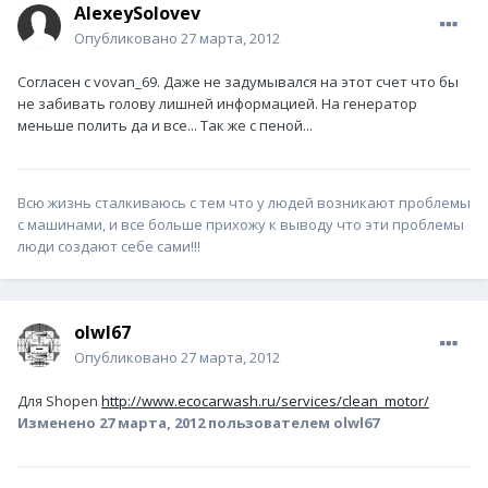
AlexeySolovev
Опубликовано
27 марта, 2012
Согласен с vovan_69. Даже не задумывался на этот счет что бы
не забивать голову лишней информацией. На генератор
меньше полить да и все... Так же с пеной...
Всю жизнь сталкиваюсь с тем что у людей возникают проблемы
с машинами, и все больше прихожу к выводу что эти проблемы
люди создают себе сами!!!
olwl67
Опубликовано
27 марта, 2012
Для Shopen
http://www.ecocarwash.ru/services/clean_motor/
Изменено
27 марта, 2012
пользователем olwl67