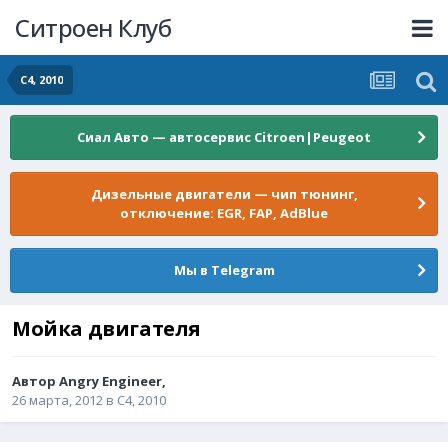
Ситроен Клуб
C4, 2010
Сиал Авто — автосервис Citroen|Peugeot
Дизельные двигатели — чип тюнинг,
отключение: EGR, FAP, AdBlue
Мы в Telegram
Мойка двигателя
Автор
Angry Engineer
,
26 марта, 2012
в
C4, 2010