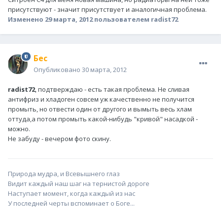
присутствуют - значит присутствует и аналогичная проблема.
Изменено
29 марта, 2012
пользователем radist72
Бес
Опубликовано
30 марта, 2012
radist72
, подтверждаю - есть такая проблема. Не сливая
антифриз и хладоген совсем уж качественно не получится
промыть, но отвести один от другого и вымыть весь хлам
оттуда,а потом промыть какой-нибудь "кривой" насадкой -
можно.
Не забуду - вечером фото скину.
Природа мудра, и Всевышнего глаз
Видит каждый наш шаг на тернистой дороге
Наступает момент, когда каждый из нас
У последней черты вспоминает о Боге...