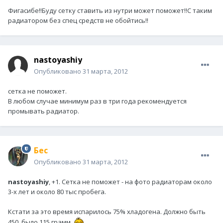
Фигасибе!!Буду сетку ставить из нутри может поможет!!С таким
радиатором без спец средств не обойтись!!
nastoyashiy
Опубликовано
31 марта, 2012
сетка не поможет.
В любом случае минимум раз в три года рекомендуется
промывать радиатор.
Бес
Опубликовано
31 марта, 2012
nastoyashiy
, +1. Сетка не поможет - на фото радиаторам около
3-х лет и около 80 тыс пробега.
Кстати за это время испарилось 75% хладогена. Должно быть
450, было 115 грамм.