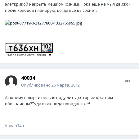
элеткрикой накрыть мешком (синим). Пока еще не мыл движок
после холодов планирую, когда все высохнет.
40034
Опубликовано
26 марта, 2012
А почему в дырки нельзя воду лить ,которые красном
обозначены?Туда итак вода попадает же!
Vovan34rus