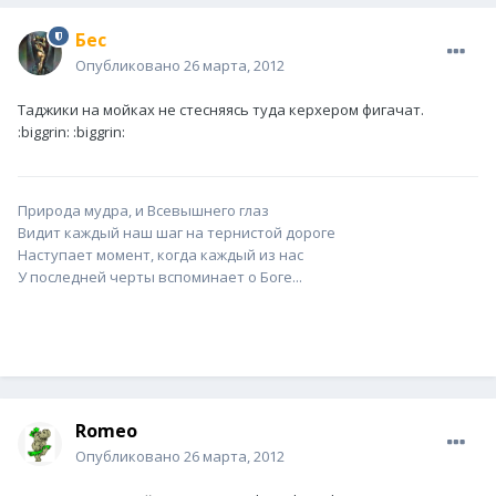
Бес
Опубликовано
26 марта, 2012
Таджики на мойках не стесняясь туда керхером фигачат.
:biggrin: :biggrin:
Природа мудра, и Всевышнего глаз
Видит каждый наш шаг на тернистой дороге
Наступает момент, когда каждый из нас
У последней черты вспоминает о Боге...
Romeo
Опубликовано
26 марта, 2012