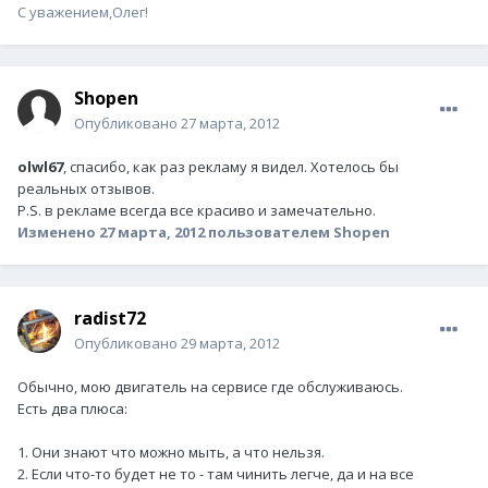
С уважением,Олег!
Shopen
Опубликовано
27 марта, 2012
olwl67
, спасибо, как раз рекламу я видел. Хотелось бы
реальных отзывов.
P.S. в рекламе всегда все красиво и замечательно.
Изменено
27 марта, 2012
пользователем Shopen
radist72
Опубликовано
29 марта, 2012
Обычно, мою двигатель на сервисе где обслуживаюсь.
Есть два плюса:
1. Они знают что можно мыть, а что нельзя.
2. Если что-то будет не то - там чинить легче, да и на все