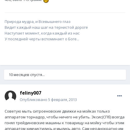
Природа мудра, и Всевышнего глаз
Видит каждый наш шаг на тернистой дороге
Наступает момент, когда каждый из нас
У последней черты вспоминает о Боге...
10 месяцев спустя...
feliny007
Опубликовано
5 февраля, 2013
Советую мыть ситроеновские движки на мойках только
аппаратом торнадор, чтобы ничего не убить. Эксис(СПб) всегда
гонял трейдиновские машины к товарищу на мойку чтобы этим
аппаратом химчистились и мылись авто. Сам неоднократно им