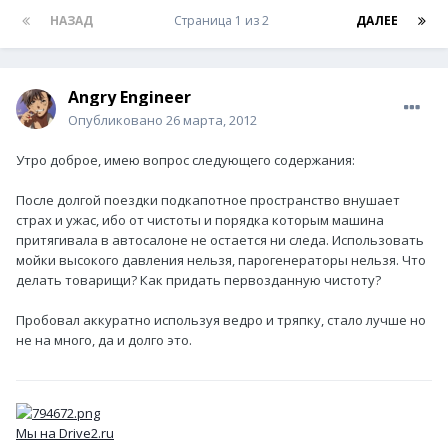
НАЗАД
Страница 1 из 2
ДАЛЕЕ
Angry Engineer
Опубликовано
26 марта, 2012
Утро доброе, имею вопрос следующего содержания:
После долгой поездки подкапотное пространство внушает
страх и ужас, ибо от чистоты и порядка которым машина
притягивала в автосалоне не остается ни следа. Использовать
мойки высокого давления нельзя, парогенераторы нельзя. Что
делать товарищи? Как придать первозданную чистоту?
Пробовал аккуратно используя ведро и тряпку, стало лучше но
не на много, да и долго это.
Мы на Drive2.ru