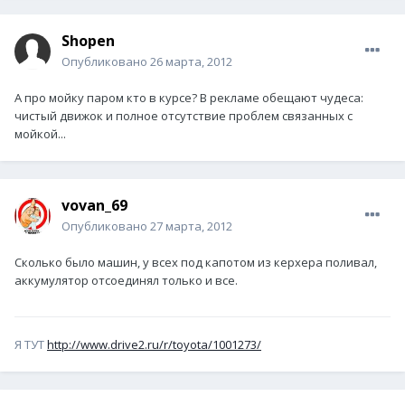
Shopen
Опубликовано
26 марта, 2012
А про мойку паром кто в курсе? В рекламе обещают чудеса:
чистый движок и полное отсутствие проблем связанных с
мойкой...
vovan_69
Опубликовано
27 марта, 2012
Сколько было машин, у всех под капотом из керхера поливал,
аккумулятор отсоединял только и все.
Я ТУТ
http://www.drive2.ru/r/toyota/1001273/