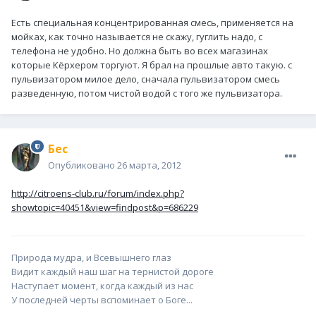
Есть специальная концентрированная смесь, применяется на
мойках, как точно называется не скажу, гуглить надо, с
телефона не удобно. Но должна быть во всех магазинах
которые Кёрхером торгуют. Я брал на прошлые авто такую. с
пульвизатором милое дело, сначала пульвизатором смесь
разведенную, потом чистой водой с того же пульвизатора.
Бес
Опубликовано
26 марта, 2012
http://citroens-club.ru/forum/index.php?
showtopic=40451&view=findpost&p=686229
Природа мудра, и Всевышнего глаз
Видит каждый наш шаг на тернистой дороге
Наступает момент, когда каждый из нас
У последней черты вспоминает о Боге...