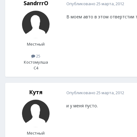
SandrrrO
Опубликовано
25 марта, 2012
В моем авто в этом отвертстии т
Местный
25
Костомулша
C4
Кутя
Опубликовано
25 марта, 2012
и у меня пусто.
Местный