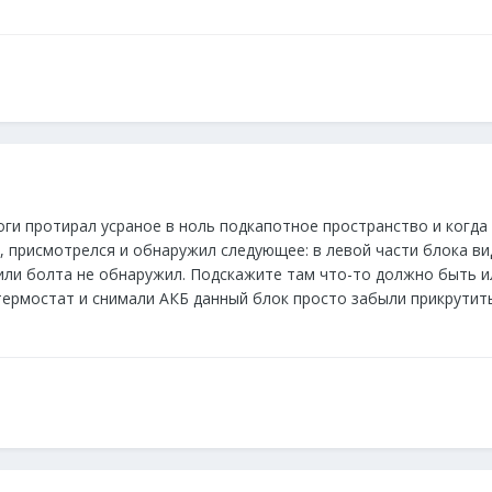
оги протирал усраное в ноль подкапотное пространство и когда
, присмотрелся и обнаружил следующее: в левой части блока ви
 или болта не обнаружил. Подскажите там что-то должно быть и
ермостат и снимали АКБ данный блок просто забыли прикрутить.