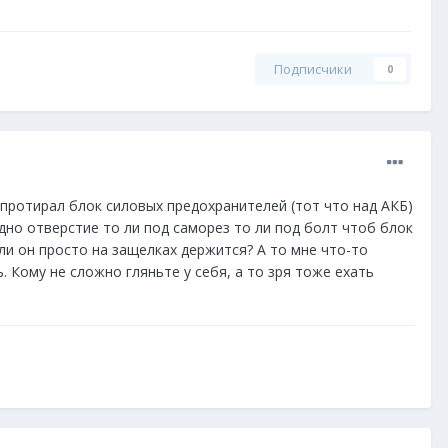
Подписчики
0
 протирал блок силовых предохранителей (тот что над АКБ)
дно отверстие то ли под саморез то ли под болт чтоб блок
ли он просто на защелках держится? А то мне что-то
 Кому не сложно гляньте у себя, а то зря тоже ехать