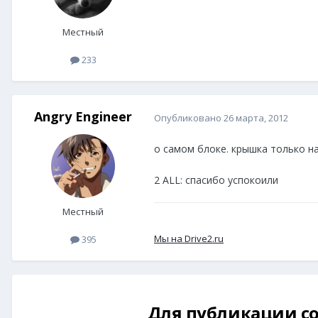
Местный
233
Angry Engineer
Опубликовано
26 марта, 2012
о самом блоке. крышка только н
2 ALL: спасибо успокоили
Местный
Мы на Drive2.ru
395
Для публикации со