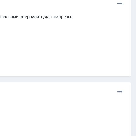
овек сами ввернули туда саморезы.