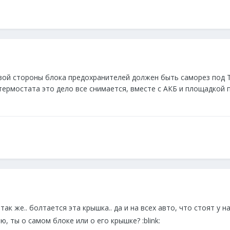
евой стороны блока предохранителей должен быть саморез под
термостата это дело все снимается, вместе с АКБ и площадкой п
о так же.. болтается эта крышка.. да и на всех авто, что стоят у
ю, ты о самом блоке или о его крышке? :blink: