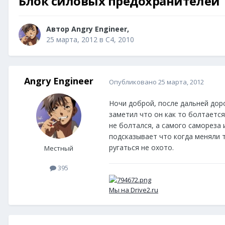
Блок силовых предохранителей
Автор
Angry Engineer
,
25 марта, 2012
в
C4, 2010
Angry Engineer
Опубликовано
25 марта, 2012
Ночи доброй, после дальней дор
заметил что он как то болтается
не болтался, а самого самореза
подсказывает что когда меняли т
ругаться не охото.
Местный
395
Мы на Drive2.ru