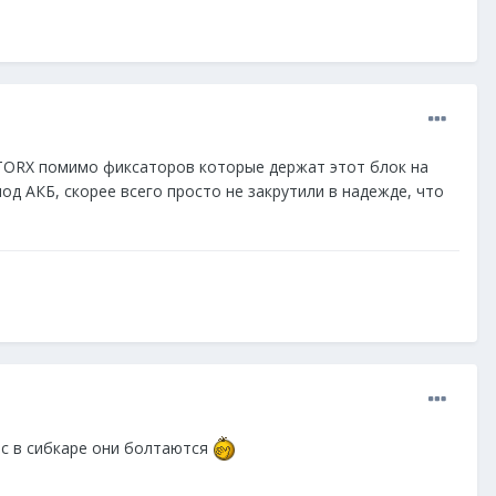
 TORX помимо фиксаторов которые держат этот блок на
од АКБ, скорее всего просто не закрутили в надежде, что
 нас в сибкаре они болтаются