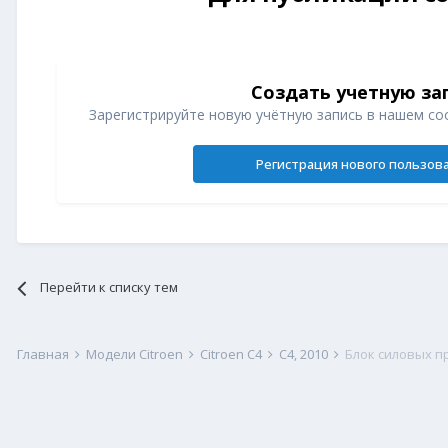
Создать учетную за
Зарегистрируйте новую учётную запись в нашем со
Регистрация нового пользов
Перейти к списку тем
Главная
Модели Citroen
Citroen C4
C4, 2010
Блок силовых 