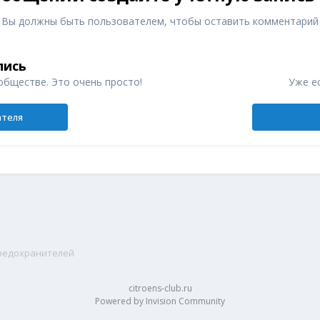
Вы должны быть пользователем, чтобы оставить комментарий
пись
обществе. Это очень просто!
Уже ес
ателя
предохранителей
citroens-club.ru
Powered by Invision Community