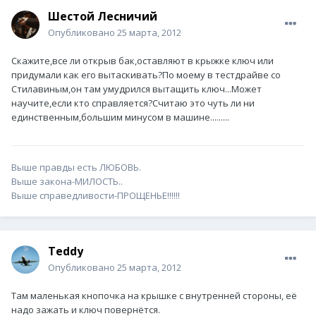
Шестой Лесничий
Опубликовано
25 марта, 2012
Скажите,все ли открыв бак,оставляют в крыжке ключ или
придумали как его вытаскивать?По моему в тестдрайве со
Стилавиным,он там умудрился вытащить ключ...Может
научите,если кто справляется?Считаю это чуть ли ни
единственным,большим минусом в машине.........
Выше правды есть ЛЮБОВЬ.
Выше закона-МИЛОСТЬ..
Выше справедливости-ПРОЩЕНЬЕ!!!!!!
Teddy
Опубликовано
25 марта, 2012
Там маленькая кнопочка на крышке с внутренней стороны, её
надо зажать и ключ повернётся.