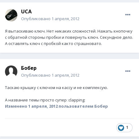
UCA
Опубликовано
1 апреля, 2012
Я вытаскиваю ключ. Нет никаких сложностей. Нажать кнопочку
с обратной стороны пробки и повернуть ключ. Секундное дело.
А оставлять ключ с пробкой както страшновато.
Бобер
Опубликовано
1 апреля, 2012
Таскаю крышку с ключом на кассу и не комплексую.
А название темы просто супер :clapping:
Изменено
1 апреля, 2012
пользователем Бобер
1