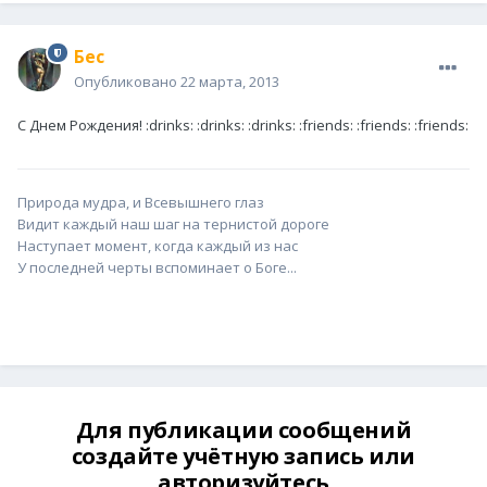
Бес
Опубликовано
22 марта, 2013
С Днем Рождения! :drinks: :drinks: :drinks: :friends: :friends: :friends:
Природа мудра, и Всевышнего глаз
Видит каждый наш шаг на тернистой дороге
Наступает момент, когда каждый из нас
У последней черты вспоминает о Боге...
Для публикации сообщений
создайте учётную запись или
авторизуйтесь