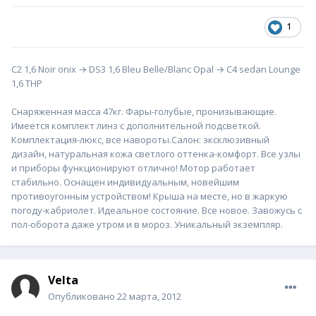
1
С2 1,6 Noir onix → DS3 1,6 Bleu Belle/Blanc Opal → С4 sedan Lounge
1,6 THP
Снаряженная масса 47кг. Фары-голубые, пронизывающие.
Имеется комплект линз с дополнительной подсветкой.
Комплектация-люкс, все навороты.Салон: эксклюзивный
дизайн, натуральная кожа светлого оттенка-комфорт. Все узлы
и приборы функционируют отлично! Мотор работает
стабильно. Оснащен индивидуальным, новейшим
противоугонным устройством! Крыша на месте, но в жаркую
погоду-кабриолет. Идеальное состояние. Все новое. Завожусь с
пол-оборота даже утром и в мороз. Уникальный экземпляр.
Velta
Опубликовано
22 марта, 2012