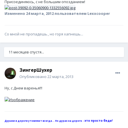
Присоединяюсь, с не большим опозданием!
Изменено
24 марта, 2012
пользователем Lexxcooper
Со мной не пропадешь., но горя хапнешь...
11 месяцев спустя...
ЗингерШухер
Опубликовано
22 марта, 2013
Ну, с Днем варенья!!!
это просто беда!
Дураки и дороги утомляют всегда... Но дурак на дороге -