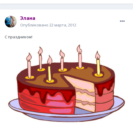
Элана
Опубликовано
22 марта, 2012
С праздником!