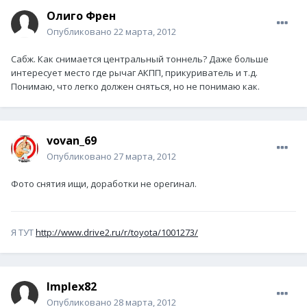
Олиго Френ
Опубликовано
22 марта, 2012
Сабж. Как снимается центральный тоннель? Даже больше
интересует место где рычаг АКПП, прикуриватель и т.д.
Понимаю, что легко должен сняться, но не понимаю как.
vovan_69
Опубликовано
27 марта, 2012
Фото снятия ищи, доработки не орегинал.
Я ТУТ
http://www.drive2.ru/r/toyota/1001273/
Implex82
Опубликовано
28 марта, 2012